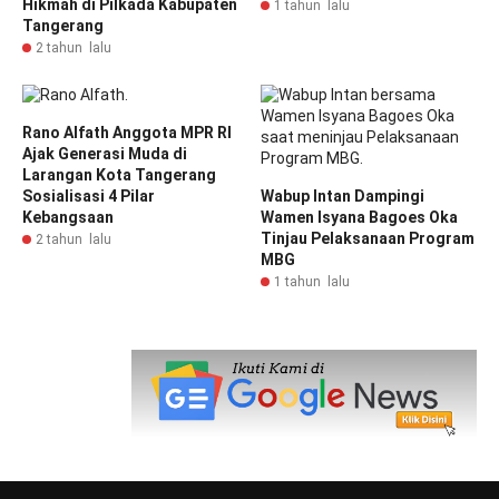
Hikmah di Pilkada Kabupaten
1 tahun lalu
Tangerang
2 tahun lalu
Rano Alfath Anggota MPR RI
Ajak Generasi Muda di
Larangan Kota Tangerang
Sosialisasi 4 Pilar
Wabup Intan Dampingi
Kebangsaan
Wamen Isyana Bagoes Oka
Tinjau Pelaksanaan Program
2 tahun lalu
MBG
1 tahun lalu