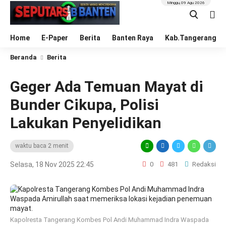
Minggu, 09 Agu 2026
Home
E-Paper
Berita
Banten Raya
Kab.Tangerang
Beranda
Berita
Geger Ada Temuan Mayat di
Bunder Cikupa, Polisi
Lakukan Penyelidikan
waktu baca 2 menit
Selasa, 18 Nov 2025 22:45
0
481
Redaksi
Kapolresta Tangerang Kombes Pol Andi Muhammad Indra Waspada