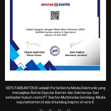
SEPUTARBANTEN.ID adalah Portal Berita Media Elektronik yang
menyajikan Berita Seputar Banten dan Sekitarnya. Dan
berbadan hukum resmi PT Banten Multimedia Gemilang. Media
seputarbanten.id ada di katalog.inaproc.id versi 6.