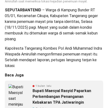
Amirullah saat memeriksa lokasi kejadian penemuan mayat.
SEPUTARBANTENID
– Warga di Kampung Bunder RT
05/01, Kecamatan Cikupa, Kabupaten Tangerang geger
karena penemuan mayat pria tanpa identitas, Selasa
(18/11/2025) pagi. Mayat yang sudah dalam kondisi
membusuk itu ditemukan warga di semak-semak kebun
pisang.
Kapolresta Tangerang Kombes Pol Andi Muhammad Indra
Waspada Amirullah mengonfirmasi penemuan mayat itu.
Setelah mendapat laporan, petugas langsung terjun ke
lokasi.
Baca Juga
1 bulan lalu
Bupati Maesyal Rasyid Paparkan
Perkembangan Penanganan
Kebakaran TPA Jatiwaringin