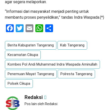
agar segera melaporkan.
“Informasi dari masyarakat menjadi penting untuk
membantu proses penyelidikan,” tandas Indra Waspada.(*)
Facebook
Twitter
Email
WhatsApp
Share
Berita Kabupaten Tangerang
Kab Tangerang
Kecamatan Cikupa
Kombes Pol Andi Muhammad Indra Waspada Aminullah
Penemuan Mayat Tangerang
Polresta Tangerang
Polsek Cikupa
Redaksi
Pos lain oleh Redaksi