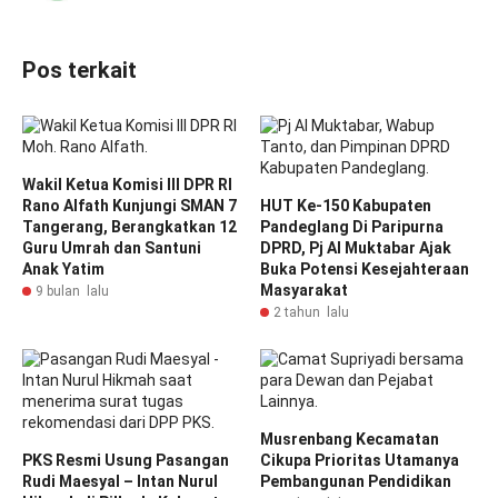
Pos terkait
Wakil Ketua Komisi III DPR RI
Rano Alfath Kunjungi SMAN 7
HUT Ke-150 Kabupaten
Tangerang, Berangkatkan 12
Pandeglang Di Paripurna
Guru Umrah dan Santuni
DPRD, Pj Al Muktabar Ajak
Anak Yatim
Buka Potensi Kesejahteraan
Masyarakat
9 bulan lalu
2 tahun lalu
Musrenbang Kecamatan
PKS Resmi Usung Pasangan
Cikupa Prioritas Utamanya
Rudi Maesyal – Intan Nurul
Pembangunan Pendidikan