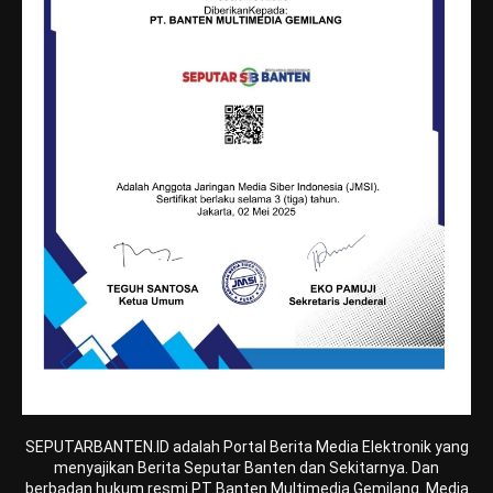
SEPUTARBANTEN.ID adalah Portal Berita Media Elektronik yang
menyajikan Berita Seputar Banten dan Sekitarnya. Dan
berbadan hukum resmi PT Banten Multimedia Gemilang. Media