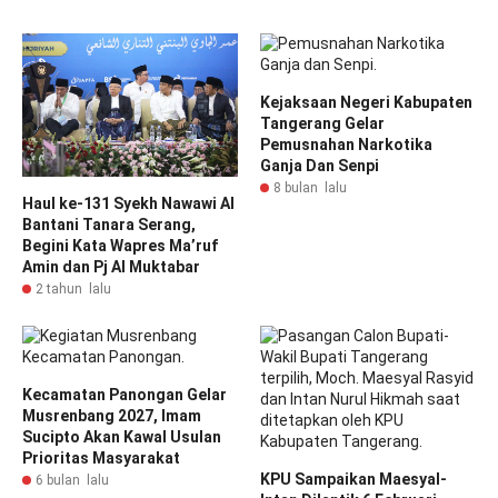
Kejaksaan Negeri Kabupaten
Tangerang Gelar
Pemusnahan Narkotika
Ganja Dan Senpi
8 bulan lalu
Haul ke-131 Syekh Nawawi Al
Bantani Tanara Serang,
Begini Kata Wapres Ma’ruf
Amin dan Pj Al Muktabar
2 tahun lalu
Kecamatan Panongan Gelar
Musrenbang 2027, Imam
Sucipto Akan Kawal Usulan
Prioritas Masyarakat
KPU Sampaikan Maesyal-
6 bulan lalu