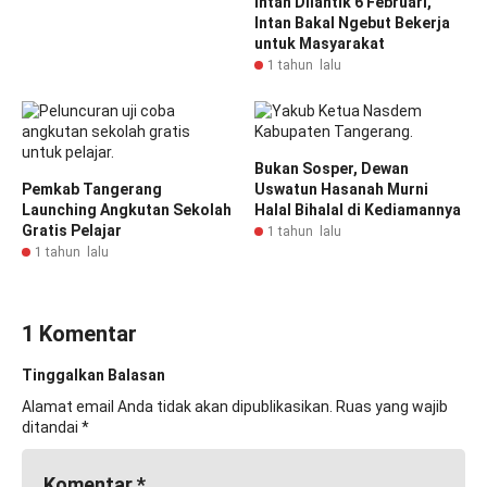
Intan Dilantik 6 Februari,
Intan Bakal Ngebut Bekerja
untuk Masyarakat
1 tahun lalu
Bukan Sosper, Dewan
Pemkab Tangerang
Uswatun Hasanah Murni
Launching Angkutan Sekolah
Halal Bihalal di Kediamannya
Gratis Pelajar
1 tahun lalu
1 tahun lalu
1 Komentar
Tinggalkan Balasan
Alamat email Anda tidak akan dipublikasikan.
Ruas yang wajib
ditandai
*
Komentar
*