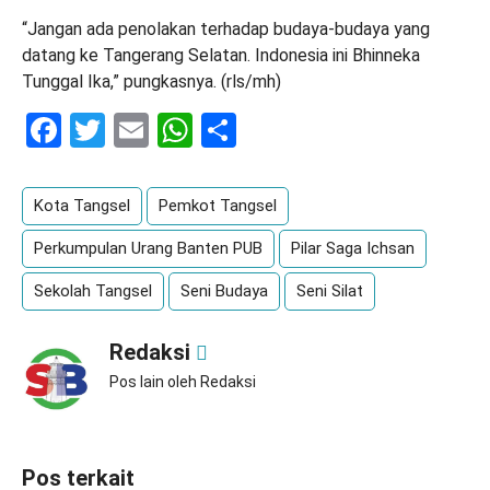
“Jangan ada penolakan terhadap budaya-budaya yang
datang ke Tangerang Selatan. Indonesia ini Bhinneka
Tunggal Ika,” pungkasnya. (rls/mh)
Facebook
Twitter
Email
WhatsApp
Share
Kota Tangsel
Pemkot Tangsel
Perkumpulan Urang Banten PUB
Pilar Saga Ichsan
Sekolah Tangsel
Seni Budaya
Seni Silat
Redaksi
Pos lain oleh Redaksi
Pos terkait