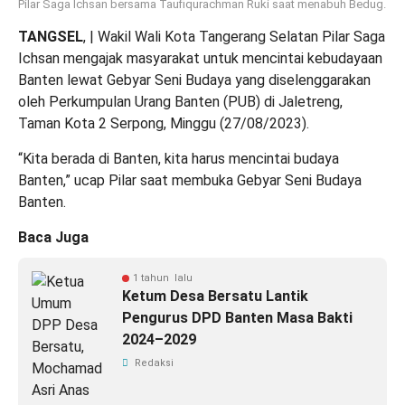
Pilar Saga Ichsan bersama Taufiqurachman Ruki saat menabuh Bedug.
TANGSEL
, | Wakil Wali Kota Tangerang Selatan Pilar Saga
Ichsan mengajak masyarakat untuk mencintai kebudayaan
Banten lewat Gebyar Seni Budaya yang diselenggarakan
oleh Perkumpulan Urang Banten (PUB) di Jaletreng,
Taman Kota 2 Serpong, Minggu (27/08/2023).
“Kita berada di Banten, kita harus mencintai budaya
Banten,” ucap Pilar saat membuka Gebyar Seni Budaya
Banten.
Baca Juga
1 tahun lalu
Ketum Desa Bersatu Lantik
Pengurus DPD Banten Masa Bakti
2024–2029
Redaksi