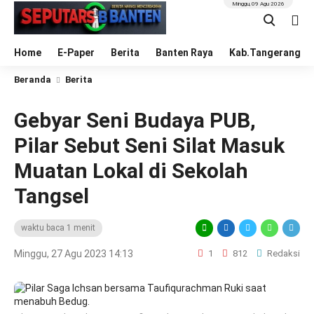
Minggu, 09 Agu 2026
Home
E-Paper
Berita
Banten Raya
Kab.Tangerang
Beranda
Berita
Gebyar Seni Budaya PUB,
Pilar Sebut Seni Silat Masuk
Muatan Lokal di Sekolah
Tangsel
waktu baca 1 menit
Minggu, 27 Agu 2023 14:13
1
812
Redaksi