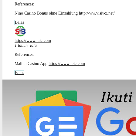
References:
Nino Casino Bonus ohne Einzahlung
http://ww.visit-x.net/
Balas
https://www.h3c.com
1 tahun lalu
References:
Malina Casino App
https://www.h3c.com
Balas