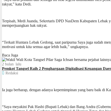
rakyat,” kata Dedi.
Terpisah, Medi Juanda, Sekretaris DPD NasDem Kabupaten Lebak 
memperjuangkan hak rakyat.
“Terkait Huntara Lebak Gedong, saat paripurna Saya juga sudah meny
motivasi untuk kita semua agar lebih baik,” ungkapnya.
Baca Juga
2 bulan lalu
Pemkot Tangsel Raih 2 Penghargaan Digitalisasi Keuangan Daer
Redaksi
Ia juga berharap, dengan adanya kepemimpinan yang baru baik di 
“Saya meyakini Pak Hasbi (Bupati Lebak) dan Bang Andra (Gubernur