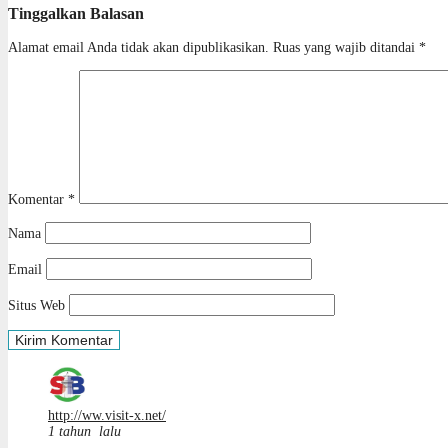
Tinggalkan Balasan
Alamat email Anda tidak akan dipublikasikan.
Ruas yang wajib ditandai
*
Komentar
*
Nama
Email
Situs Web
http://ww.visit-x.net/
1 tahun lalu