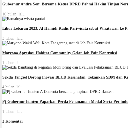
Gubernur Andra Soni Bersama Ketua DPRD Fahmi Hakim Tinjau Norma
10 bulan lalu
Libur Lebaran 2023, Al Hamidi Kadis Pariwisata sebut Wisatawan ke P
3 tahun lalu
Maryono Apresiasi Habitat Community Gelar Job Fair Kontruksi
1 tahun lalu
Sekda Tangsel Dorong Inovasi BLUD Kesehatan, Tekankan SDM dan Ku
4 bulan lalu
Pj Gubernur Banten Paparkan Perda Penanaman Modal Serta Perlin
1 tahun lalu
2 Komentar