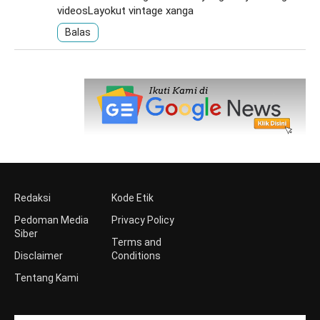
videosLayokut vintage xanga
Balas
Redaksi
Kode Etik
Pedoman Media
Privacy Policy
Siber
Terms and
Disclaimer
Conditions
Tentang Kami