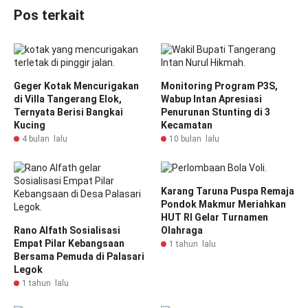
Pos terkait
Geger Kotak Mencurigakan
Monitoring Program P3S,
di Villa Tangerang Elok,
Wabup Intan Apresiasi
Ternyata Berisi Bangkai
Penurunan Stunting di 3
Kucing
Kecamatan
4 bulan lalu
10 bulan lalu
Karang Taruna Puspa Remaja
Pondok Makmur Meriahkan
HUT RI Gelar Turnamen
Rano Alfath Sosialisasi
Olahraga
Empat Pilar Kebangsaan
1 tahun lalu
Bersama Pemuda di Palasari
Legok
1 tahun lalu