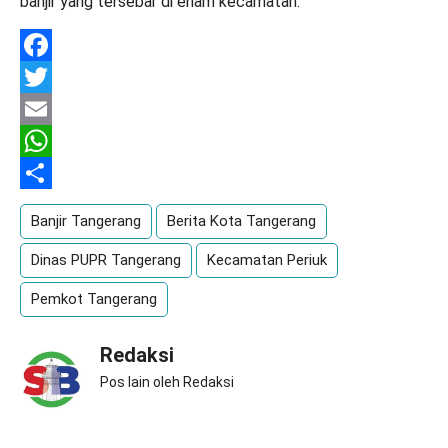
banjir yang tersebar di enam kecamatan.
Facebook
Twitter
Email
WhatsApp
Share
Banjir Tangerang
Berita Kota Tangerang
Dinas PUPR Tangerang
Kecamatan Periuk
Pemkot Tangerang
Redaksi
Pos lain oleh Redaksi