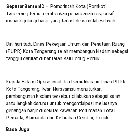
SeputarBantenID
– Pemerintah Kota (Pemkot)
Tangerang terus memberikan penanganan responsif
menanggulangi banjir yang terjadi di sejumlah wilayah.
Dini hari tadi, Dinas Pekerjaan Umum dan Penataan Ruang
(PUPR) Kota Tangerang telah membangun kisdam sebagai
tanggul darurat di bantaran Kali Ledug Periuk.
Kepala Bidang Operasional dan Pemeliharaan Dinas PUPR
Kota Tangerang, Iwan Nursyamsu menuturkan,
pembangunan kisdam tersebut dilakukan sebagai salah
satu langkah darurat untuk mengantisipasi meluasnya
genangan banjir di sekitar kawasan Perumahan Total
Persada, Alamanda dan Kelurahan Gembor, Periuk.
Baca Juga