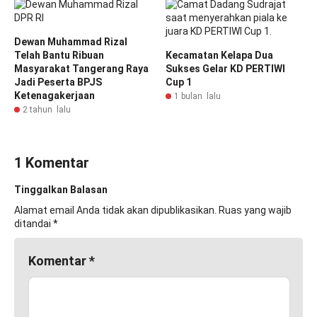
Dewan Muhammad Rizal
Telah Bantu Ribuan
Kecamatan Kelapa Dua
Masyarakat Tangerang Raya
Sukses Gelar KD PERTIWI
Jadi Peserta BPJS
Cup 1
Ketenagakerjaan
1 bulan lalu
2 tahun lalu
1 Komentar
Tinggalkan Balasan
Alamat email Anda tidak akan dipublikasikan.
Ruas yang wajib
ditandai
*
Komentar
*