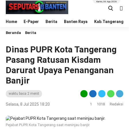
Kamis, 06 Agu 2026
Home
E-Paper
Berita
Banten Raya
Kab.Tangerang
Beranda
Berita
Dinas PUPR Kota Tangerang
Pasang Ratusan Kisdam
Darurat Upaya Penanganan
Banjir
waktu baca 2 menit
Selasa, 8 Jul 2025 18:20
1
1018
Redaksi
Pejabat PUPR Kota Tangerang saat meninjau banjir.