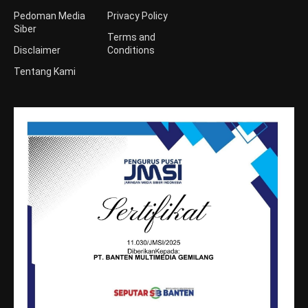
Pedoman Media
Privacy Policy
Siber
Terms and
Disclaimer
Conditions
Tentang Kami