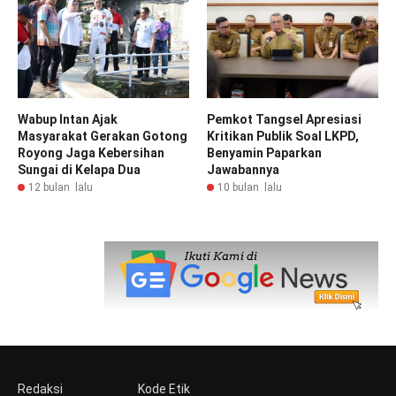
Wabup Intan Ajak
Pemkot Tangsel Apresiasi
Masyarakat Gerakan Gotong
Kritikan Publik Soal LKPD,
Royong Jaga Kebersihan
Benyamin Paparkan
Sungai di Kelapa Dua
Jawabannya
12 bulan lalu
10 bulan lalu
Redaksi
Kode Etik