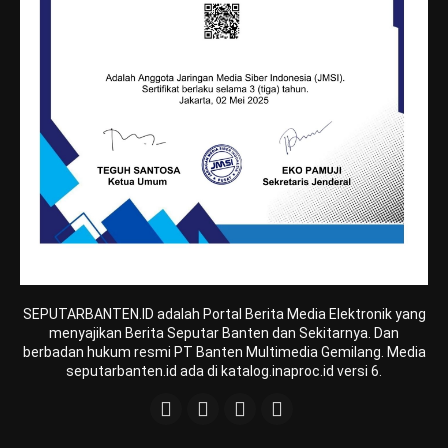
SEPUTARBANTEN.ID adalah Portal Berita Media Elektronik yang
menyajikan Berita Seputar Banten dan Sekitarnya. Dan
berbadan hukum resmi PT Banten Multimedia Gemilang. Media
seputarbanten.id ada di katalog.inaproc.id versi 6.