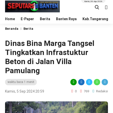
Kamis, 06 Agu 2026
Home
E-Paper
Berita
Banten Raya
Kab.Tangerang
Beranda
Berita
Dinas Bina Marga Tangsel
Tingkatkan Infrastuktur
Beton di Jalan Villa
Pamulang
waktu baca 1 menit
Kamis, 5 Sep 2024 20:59
0
769
Redaksi