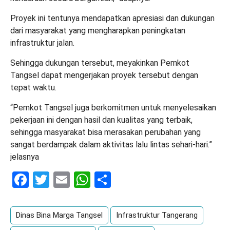
Proyek ini tentunya mendapatkan apresiasi dan dukungan
dari masyarakat yang mengharapkan peningkatan
infrastruktur jalan.
Sehingga dukungan tersebut, meyakinkan Pemkot
Tangsel dapat mengerjakan proyek tersebut dengan
tepat waktu.
“Pemkot Tangsel juga berkomitmen untuk menyelesaikan
pekerjaan ini dengan hasil dan kualitas yang terbaik,
sehingga masyarakat bisa merasakan perubahan yang
sangat berdampak dalam aktivitas lalu lintas sehari-hari.”
jelasnya
Facebook
Twitter
Email
WhatsApp
Share
Dinas Bina Marga Tangsel
Infrastruktur Tangerang