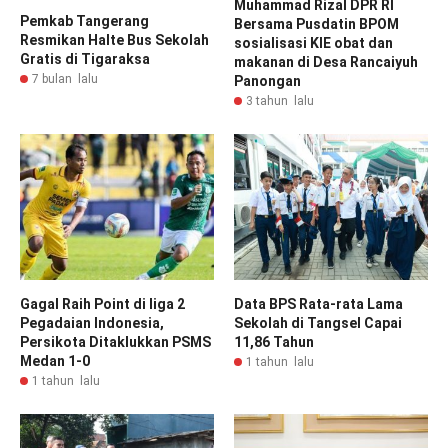
Muhammad Rizal DPR RI
Pemkab Tangerang
Bersama Pusdatin BPOM
Resmikan Halte Bus Sekolah
sosialisasi KIE obat dan
Gratis di Tigaraksa
makanan di Desa Rancaiyuh
7 bulan lalu
Panongan
3 tahun lalu
Gagal Raih Point di liga 2
Data BPS Rata-rata Lama
Pegadaian Indonesia,
Sekolah di Tangsel Capai
Persikota Ditaklukkan PSMS
11,86 Tahun
Medan 1-0
1 tahun lalu
1 tahun lalu