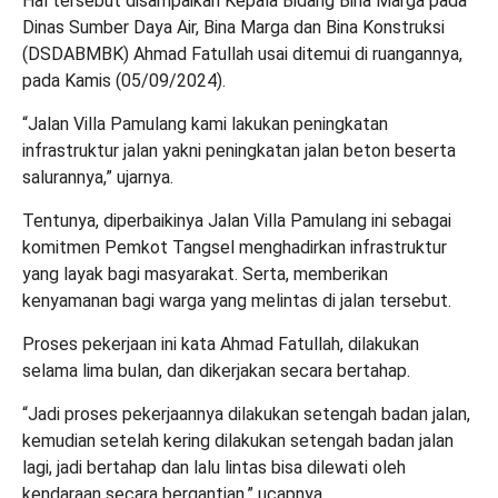
Hal tersebut disampaikan Kepala Bidang Bina Marga pada
Dinas Sumber Daya Air, Bina Marga dan Bina Konstruksi
(DSDABMBK) Ahmad Fatullah usai ditemui di ruangannya,
pada Kamis (05/09/2024).
“Jalan Villa Pamulang kami lakukan peningkatan
infrastruktur jalan yakni peningkatan jalan beton beserta
salurannya,” ujarnya.
Tentunya, diperbaikinya Jalan Villa Pamulang ini sebagai
komitmen Pemkot Tangsel menghadirkan infrastruktur
yang layak bagi masyarakat. Serta, memberikan
kenyamanan bagi warga yang melintas di jalan tersebut.
Proses pekerjaan ini kata Ahmad Fatullah, dilakukan
selama lima bulan, dan dikerjakan secara bertahap.
“Jadi proses pekerjaannya dilakukan setengah badan jalan,
kemudian setelah kering dilakukan setengah badan jalan
lagi, jadi bertahap dan lalu lintas bisa dilewati oleh
kendaraan secara bergantian,” ucapnya.