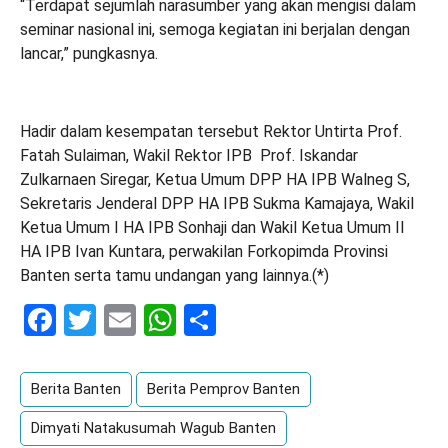
“Terdapat sejumlah narasumber yang akan mengisi dalam
seminar nasional ini, semoga kegiatan ini berjalan dengan
lancar,” pungkasnya.
Hadir dalam kesempatan tersebut Rektor Untirta Prof.
Fatah Sulaiman, Wakil Rektor IPB Prof. Iskandar
Zulkarnaen Siregar, Ketua Umum DPP HA IPB Walneg S,
Sekretaris Jenderal DPP HA IPB Sukma Kamajaya, Wakil
Ketua Umum I HA IPB Sonhaji dan Wakil Ketua Umum II
HA IPB Ivan Kuntara, perwakilan Forkopimda Provinsi
Banten serta tamu undangan yang lainnya.(*)
Facebook
Twitter
Email
WhatsApp
Share
Berita Banten
Berita Pemprov Banten
Dimyati Natakusumah Wagub Banten