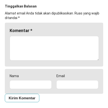
Tinggalkan Balasan
Alamat email Anda tidak akan dipublikasikan.
Ruas yang wajib
ditandai
*
Komentar
*
Nama
Email