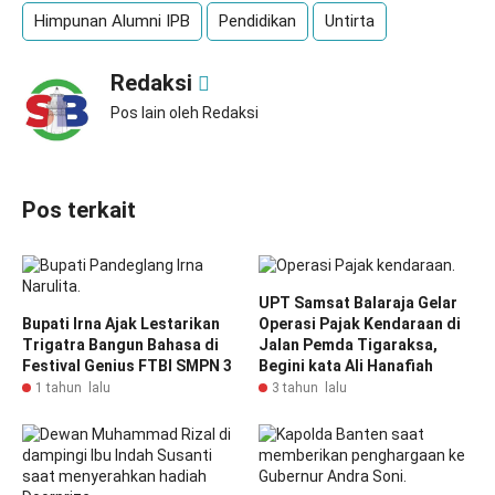
Himpunan Alumni IPB
Pendidikan
Untirta
Redaksi
Pos lain oleh Redaksi
Pos terkait
UPT Samsat Balaraja Gelar
Bupati Irna Ajak Lestarikan
Operasi Pajak Kendaraan di
Trigatra Bangun Bahasa di
Jalan Pemda Tigaraksa,
Festival Genius FTBI SMPN 3
Begini kata Ali Hanafiah
1 tahun lalu
3 tahun lalu