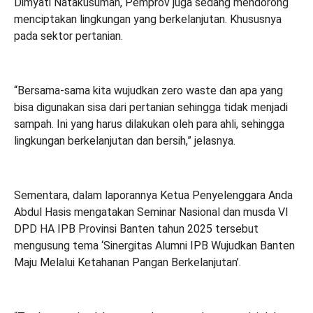
Dimyati Natakusumah, Pemprov juga sedang mendorong
menciptakan lingkungan yang berkelanjutan. Khususnya
pada sektor pertanian.
“Bersama-sama kita wujudkan zero waste dan apa yang
bisa digunakan sisa dari pertanian sehingga tidak menjadi
sampah. Ini yang harus dilakukan oleh para ahli, sehingga
lingkungan berkelanjutan dan bersih,” jelasnya.
Sementara, dalam laporannya Ketua Penyelenggara Anda
Abdul Hasis mengatakan Seminar Nasional dan musda VI
DPD HA IPB Provinsi Banten tahun 2025 tersebut
mengusung tema ‘Sinergitas Alumni IPB Wujudkan Banten
Maju Melalui Ketahanan Pangan Berkelanjutan’.