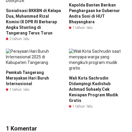
Kapolda Banten Berikan
Sosialisasi BKKBN di Kelapa
Penghargaan ke Gubernur
Dua, Muhammad Rizal
Andra Soni di HUT
Komisi IX DPR RI Berharap
Bhayangkara
Angka Stunting di
1 tahun lalu
Tangerang Terus Turun
2 tahun lalu
Pemkab Tangerang
Merayakan Hari Buruh
Wali Kota Sachrudin
Internasional
Didampingi Kadishub
Achmad Suhaely Cek
1 tahun lalu
Kesiapan Program Mudik
Gratis
1 tahun lalu
1 Komentar