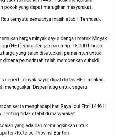
han pokok yang dapat merugikan masyarakat.
r Rau ternyata semuanya masih stabil. Termasuk
enemukan harga minyak sayur dengan merek Minyak
tinggi (HET) yaitu dengan harga Rp. 18.000 hingga
nya harga yang telah ditetapkan pemerintah untuk
iter dimana pemerintah telah memberikan subsidi
s seperti minyak sayur dijual diatas HET. Ini akan
dah menugaskan Disperindag untuk segera
madan serta menghadapi hari Raya Idul Fitri 1446 H
penting tidak stabil di masyarakat.
rsoalan yang ada dan memungkinkan untuk
bupaten/Kota se-Provinsi Banten.