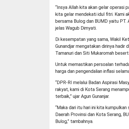
“Insya Allah kita akan gelar operasi 
kita gelar mendekati idul fitri. Kam
bersama Bulog dan BUMD yaitu PT. A
jelas Wagub Dimyati.
Di kesempatan yang sama, Wakil Ke
Gunandjar mengatakan dirinya hadir
Tamanuri dan Siti Mukaromah beser
Untuk memastikan persoalan terhadap
harga dan pengendalian inflasi sela
“DPR-RI melalui Badan Aspirasi Masy
rakyat, kami di Kota Serang menampu
terbaik,” ujar Agun Gunanjar.
“Maka dari itu hari ini kita kumpulk
Daerah Provinsi dan Kota Serang, 
Bulog,” tambahnya.