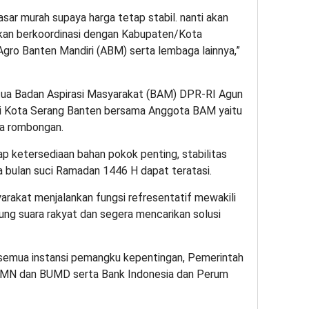
pasar murah supaya harga tetap stabil. nanti akan
i akan berkoordinasi dengan Kabupaten/Kota
gro Banten Mandiri (ABM) serta lembaga lainnya,”
tua Badan Aspirasi Masyarakat (BAM) DPR-RI Agun
 di Kota Serang Banten bersama Anggota BAM yaitu
ta rombongan.
 ketersediaan bahan pokok penting, stabilitas
ma bulan suci Ramadan 1446 H dapat teratasi.
arakat menjalankan fungsi refresentatif mewakili
ng suara rakyat dan segera mencarikan solusi
an semua instansi pemangku kepentingan, Pemerintah
BUMN dan BUMD serta Bank Indonesia dan Perum