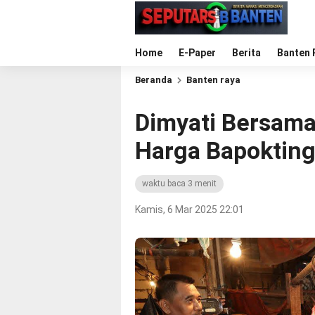
Home
E-Paper
Berita
Banten 
Beranda
Banten raya
Dimyati Bersam
Harga Bapokting
waktu baca 3 menit
Kamis, 6 Mar 2025 22:01