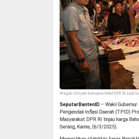
Wagub Dimyati bersama BAM DPR RI saat b
SeputarBantenID
– Wakil Gubernur
Pengendali Inflasi Daerah (TPID) Pr
Masyarakat DPR RI tinjau harga Bah
Serang, Kamis, (6/3/2025).
Memastikan stabilitas harga Bapokt