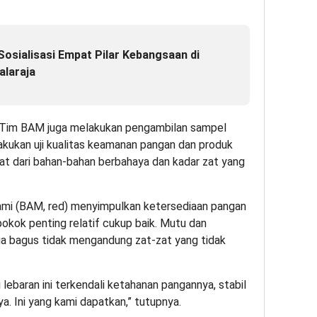
Sosialisasi Empat Pilar Kebangsaan di
alaraja
ng Tim BAM juga melakukan pengambilan sampel
kukan uji kualitas keamanan pangan dan produk
at dari bahan-bahan berbahaya dan kadar zat yang
ami (BAM, red) menyimpulkan ketersediaan pangan
pokok penting relatif cukup baik. Mutu dan
uga bagus tidak mengandung zat-zat yang tidak
ebaran ini terkendali ketahanan pangannya, stabil
. Ini yang kami dapatkan,” tutupnya.