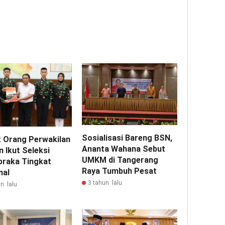
Sosialisasi Bareng BSN,
 Orang Perwakilan
Ananta Wahana Sebut
 Ikut Seleksi
UMKM di Tangerang
braka Tingkat
Raya Tumbuh Pesat
nal
3 tahun lalu
n lalu