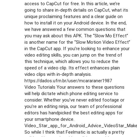
access to CapCut for free. In this article, we’re
going to share in-depth details on CapCut, what its
unique proclaiming features and a clear guide on
how to install it on your Android device. In the end,
we have answered a few common questions that
you may ask about this APK. The “Slow Mo Effect”
is another name for the “Slow Motion Video Effect”
in the CapCut app. If you’re looking to enhance your
video editing skills, you can jump on the trend of
this technique, which allows you to reduce the
speed of a video clip. Its effect enhances plain
video clips with in-depth analysis.
https://dados.ufrn.br/user/mcararaner1987
Video Tutorials Your answers to these questions
will help dictate which phone editing service to
consider. Whether you’ve never edited footage or
you’re an editing ninja, our team of professional
editors has handpicked the best editing apps for
your smartphone device.
Video_Star_app_for_Android_Advice_VideoStar_Make
So while I think that Feelmatic is actually a pretty