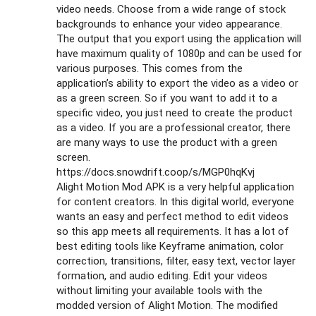
video needs. Choose from a wide range of stock
backgrounds to enhance your video appearance.
The output that you export using the application will
have maximum quality of 1080p and can be used for
various purposes. This comes from the
application’s ability to export the video as a video or
as a green screen. So if you want to add it to a
specific video, you just need to create the product
as a video. If you are a professional creator, there
are many ways to use the product with a green
screen.
https://docs.snowdrift.coop/s/MGP0hqKvj
Alight Motion Mod APK is a very helpful application
for content creators. In this digital world, everyone
wants an easy and perfect method to edit videos
so this app meets all requirements. It has a lot of
best editing tools like Keyframe animation, color
correction, transitions, filter, easy text, vector layer
formation, and audio editing. Edit your videos
without limiting your available tools with the
modded version of Alight Motion. The modified