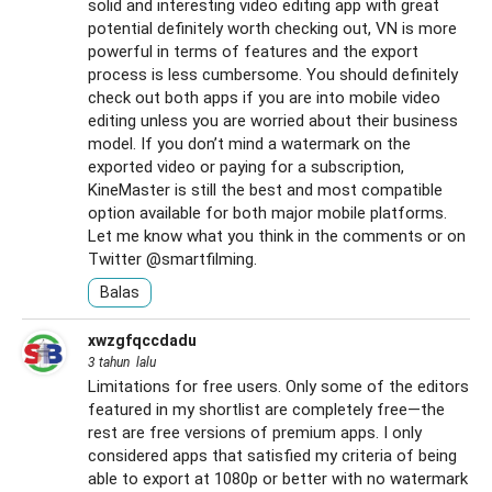
solid and interesting video editing app with great
potential definitely worth checking out, VN is more
powerful in terms of features and the export
process is less cumbersome. You should definitely
check out both apps if you are into mobile video
editing unless you are worried about their business
model. If you don’t mind a watermark on the
exported video or paying for a subscription,
KineMaster is still the best and most compatible
option available for both major mobile platforms.
Let me know what you think in the comments or on
Twitter @smartfilming.
Balas
xwzgfqccdadu
3 tahun lalu
Limitations for free users. Only some of the editors
featured in my shortlist are completely free—the
rest are free versions of premium apps. I only
considered apps that satisfied my criteria of being
able to export at 1080p or better with no watermark