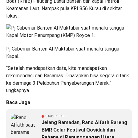
Boat (RHIB) Peucang Lanal Banten dan kapal Patroli
Keamanan Laut. Nampak pula KRI 856 Kurau di sekitar
lokasi.
Pj Gubernur Banten Al Muktabar saat menaiki tangga
Kapal.
“Setelah mendapatkan data, kita mendapatkan
rekomendasi dari Basarnas. Diharapkan bisa segera ditarik
ke dermaga 3 Pelabuhan Penyeberangan Merak,”
ungkapnya.
Baca Juga
3 tahun lalu
Jelang Ramadan, Rano Alfath Bareng
BMR Gelar Festival Qosidah dan
Rebana di Panunggangan Utara