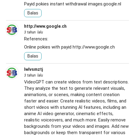
Payid pokies instant withdrawal
images.google.nl
Balas
http://www.google.ch
3 tahun lalu
References:
Online pokies with payid
http://www.google.ch
Balas
lwlvsmztj
3 tahun lalu
VideoGPT can create videos from text descriptions.
They analyze the text to generate relevant visuals,
animations, or scenes, making content creation
faster and easier. Create realistic videos, films, and
short videos with stunning Al features, including an
anime AI video generator, cinematic effects,
realistic voiceovers, and much more. Easily remove
backgrounds from your videos and images. Add new
backgrounds or keep them transparent for various