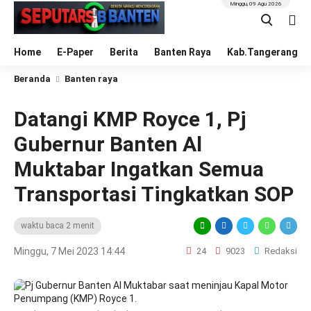
Minggu, 09 Agu 2026
Home
E-Paper
Berita
Banten Raya
Kab.Tangerang
Beranda
Banten raya
Datangi KMP Royce 1, Pj
Gubernur Banten Al
Muktabar Ingatkan Semua
Transportasi Tingkatkan SOP
waktu baca 2 menit
Minggu, 7 Mei 2023 14:44
24
9023
Redaksi