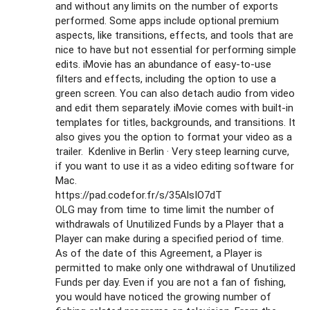
and without any limits on the number of exports
performed. Some apps include optional premium
aspects, like transitions, effects, and tools that are
nice to have but not essential for performing simple
edits. iMovie has an abundance of easy-to-use
filters and effects, including the option to use a
green screen. You can also detach audio from video
and edit them separately. iMovie comes with built-in
templates for titles, backgrounds, and transitions. It
also gives you the option to format your video as a
trailer. Kdenlive in Berlin · Very steep learning curve,
if you want to use it as a video editing software for
Mac.
https://pad.codefor.fr/s/35AlsIO7dT
OLG may from time to time limit the number of
withdrawals of Unutilized Funds by a Player that a
Player can make during a specified period of time.
As of the date of this Agreement, a Player is
permitted to make only one withdrawal of Unutilized
Funds per day. Even if you are not a fan of fishing,
you would have noticed the growing number of