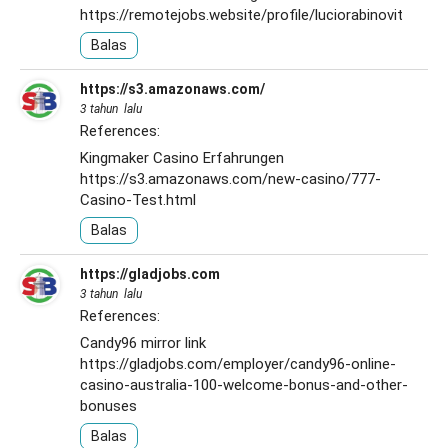
https://remotejobs.website/profile/luciorabinovit
Balas
https://s3.amazonaws.com/
3 tahun lalu
References:
Kingmaker Casino Erfahrungen
https://s3.amazonaws.com/new-casino/777-
Casino-Test.html
Balas
https://gladjobs.com
3 tahun lalu
References:
Candy96 mirror link
https://gladjobs.com/employer/candy96-online-
casino-australia-100-welcome-bonus-and-other-
bonuses
Balas