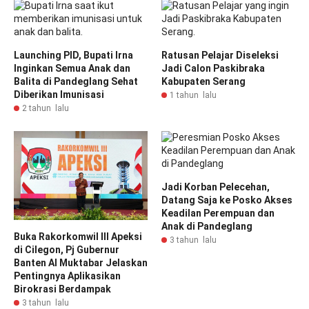
Launching PID, Bupati Irna
Ratusan Pelajar Diseleksi
Inginkan Semua Anak dan
Jadi Calon Paskibraka
Balita di Pandeglang Sehat
Kabupaten Serang
Diberikan Imunisasi
1 tahun lalu
2 tahun lalu
Jadi Korban Pelecehan,
Datang Saja ke Posko Akses
Keadilan Perempuan dan
Anak di Pandeglang
Buka Rakorkomwil III Apeksi
3 tahun lalu
di Cilegon, Pj Gubernur
Banten Al Muktabar Jelaskan
Pentingnya Aplikasikan
Birokrasi Berdampak
3 tahun lalu