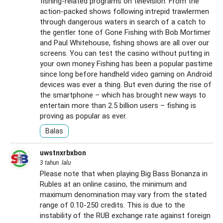
fishing-related programs on television. From the
action-packed shows following intrepid trawlermen
through dangerous waters in search of a catch to
the gentler tone of Gone Fishing with Bob Mortimer
and Paul Whitehouse, fishing shows are all over our
screens. You can test the casino without putting in
your own money Fishing has been a popular pastime
since long before handheld video gaming on Android
devices was ever a thing. But even during the rise of
the smartphone – which has brought new ways to
entertain more than 2.5 billion users – fishing is
proving as popular as ever.
Balas
uwstnxrbxbon
3 tahun lalu
Please note that when playing Big Bass Bonanza in
Rubles at an online casino, the minimum and
maximum denomination may vary from the stated
range of 0.10-250 credits. This is due to the
instability of the RUB exchange rate against foreign