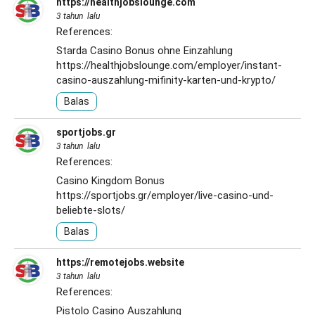
https://healthjobslounge.com
3 tahun lalu
References:
Starda Casino Bonus ohne Einzahlung
https://healthjobslounge.com/employer/instant-
casino-auszahlung-mifinity-karten-und-krypto/
Balas
sportjobs.gr
3 tahun lalu
References:
Casino Kingdom Bonus
https://sportjobs.gr/employer/live-casino-und-
beliebte-slots/
Balas
https://remotejobs.website
3 tahun lalu
References:
Pistolo Casino Auszahlung