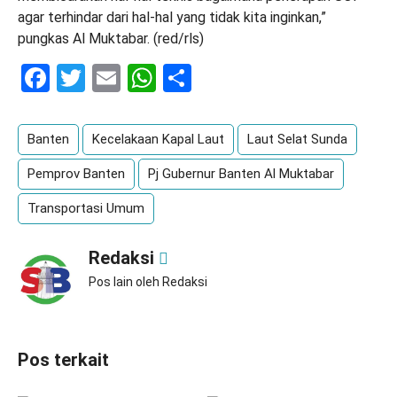
agar terhindar dari hal-hal yang tidak kita inginkan,”
pungkas Al Muktabar. (red/rls)
Facebook
Twitter
Email
WhatsApp
Share
Banten
Kecelakaan Kapal Laut
Laut Selat Sunda
Pemprov Banten
Pj Gubernur Banten Al Muktabar
Transportasi Umum
Redaksi
Pos lain oleh Redaksi
Pos terkait