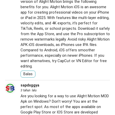
version of Alight Motion brings the following
benefits for you. Alight Motion iOS is an awesome
app for creating professional videos on your iPhone
or iPad in 2025. With features like multi-layer editing,
velocity edits, and 4K exports, it’s perfect for
TikTok, Reels, or school projects. Download it safely
from the App Store, and use the Pro subscription to
remove watermarks legally. Avoid risky Alight Motion
APK iOS downloads, as iPhones use IPA files.
Compared to Android, iOS offers smoother
performance, especially on newer iPhones. If you
want alternatives, try CapCut or VN Editor for free
editing.
Balas
sapdxggya
3 tahun lalu
Are you looking for a way to use Alight Motion MOD
Apk on Windows? Don’t worry! You are at the
perfect spot. As most of the apps available on
Google Play Store or IOS Store are developed