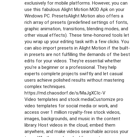
exclusively for mobile platforms. However, you can
use this fabulous Alight Motion MOD Apk on your
Windows PC. PresetsAlight Motion also offers a
rich array of presets (predefined settings of fonts,
graphic animation, transitions, blending modes, and
other visual effects). These time-honored tools let
you wrap up your editing task with a few clicks. You
can also import presets in Alight Motion if the built-
in presets are not fulfilling the demands of the best
edits for your videos. They’re essential whether
you’re a beginner or a professional. They help
experts complete projects swiftly and let casual
users achieve polished results without mastering
complex techniques.
https://md.chaosdorf.de/s/MaJgXCIc-V
Video templates and stock mediaCustomize pro
video templates for social media or work, and
access over 1 million royalty-free stock videos,
images, backgrounds, and music in the content
library. Host videos in the cloud, embed them
anywhere, and make videos searchable across your