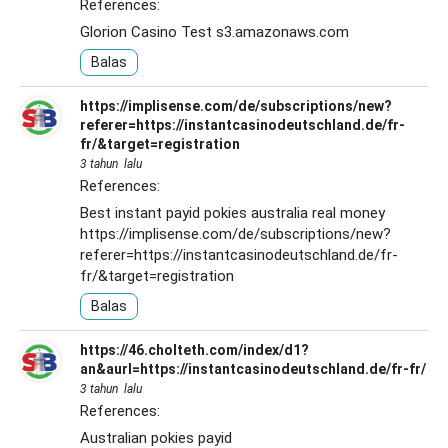
References:
Glorion Casino Test
s3.amazonaws.com
Balas
https://implisense.com/de/subscriptions/new?
referer=https://instantcasinodeutschland.de/fr-
fr/&target=registration
3 tahun lalu
References:
Best instant payid pokies australia real money
https://implisense.com/de/subscriptions/new?
referer=https://instantcasinodeutschland.de/fr-
fr/&target=registration
Balas
https://46.cholteth.com/index/d1?
an&aurl=https://instantcasinodeutschland.de/fr-fr/
3 tahun lalu
References:
Australian pokies payid