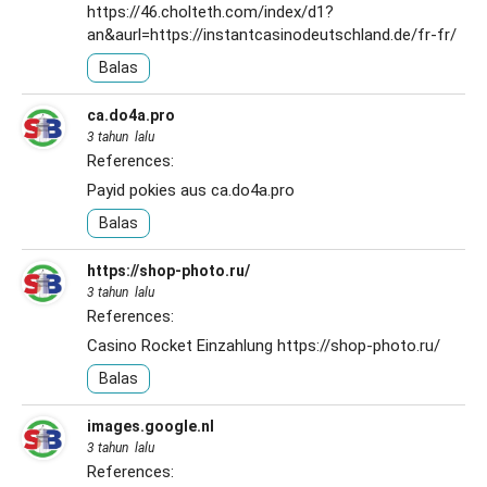
https://46.cholteth.com/index/d1?
an&aurl=https://instantcasinodeutschland.de/fr-fr/
Balas
ca.do4a.pro
3 tahun lalu
References:
Payid pokies aus
ca.do4a.pro
Balas
https://shop-photo.ru/
3 tahun lalu
References:
Casino Rocket Einzahlung
https://shop-photo.ru/
Balas
images.google.nl
3 tahun lalu
References: