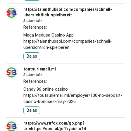
https://talenthubsol.com/companies/schnell-
ubersichtlich-spielbereit
3 tahun lalu
References:
Mega Medusa Casino App
https://talenthubsol.com/companies/schnell-
ubersichtlich-spielbereit
Balas
toutsurlemali.ml
3 tahun lalu
References:
Candy 96 online casino
https://toutsurlemali.ml/employer/100-no-deposit-
casino-bonuses-may-2026
Balas
https://www.rufox.com/go.php?
url=https://sosi.al/jeffryaiello14