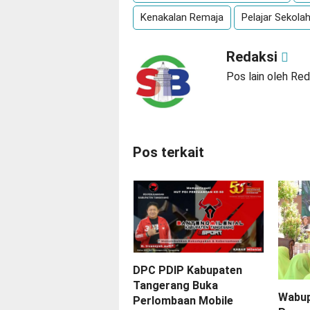
Kenakalan Remaja
Pelajar Sekola
Redaksi
Pos lain oleh Red
Pos terkait
DPC PDIP Kabupaten
Tangerang Buka
Wabup
Perlombaan Mobile