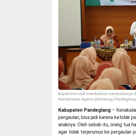
Bupati Irna saat memberikan sambutannya d
Kementerian Agama (Kemenag) Pandeglang, 
Kabupaten Pandeglang
– Kenakalan
pergaulan, bisa jadi karena ketidak 
anaknya. Oleh sebab itu, orang tua 
agar tidak terjerumus ke pergaulan ya