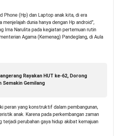
nd Phone (Hp) dan Laptop anak kita, di era
a menjelajah dunia hanya dengan Hp android”,
g Irna Narulita pada kegiatan pertemuan rutin
enterian Agama (Kemenag) Pandeglang, di Aula
angerang Rayakan HUT ke-62, Dorong
n Semakin Gemilang
iki peran yang konstruktif dalam pembangunan,
ristik anak. Karena pada perkembangan zaman
ng terjadi perubahan gaya hidup akibat kemajuan