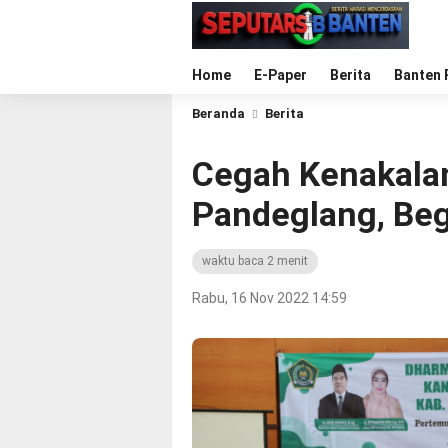
Home
E-Paper
Berita
Banten 
Beranda
Berita
Cegah Kenakalan
Pandeglang, Begi
waktu baca 2 menit
Rabu, 16 Nov 2022 14:59