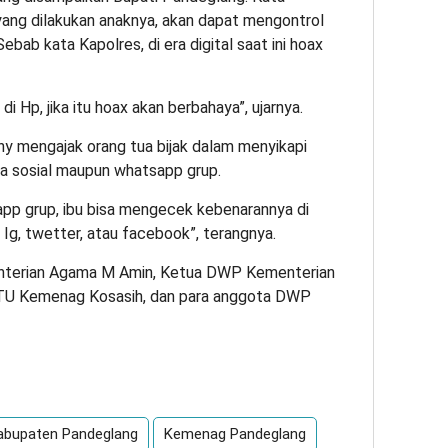
yang dilakukan anaknya, akan dapat mengontrol
bab kata Kapolres, di era digital saat ini hoax
i Hp, jika itu hoax akan berbahaya”, ujarnya.
y mengajak orang tua bijak dalam menyikapi
ia sosial maupun whatsapp grup.
sapp grup, ibu bisa mengecek kebenarannya di
Ig, twetter, atau facebook”, terangnya.
menterian Agama M Amin, Ketua DWP Kementerian
 TU Kemenag Kosasih, dan para anggota DWP
App
re
abupaten Pandeglang
Kemenag Pandeglang