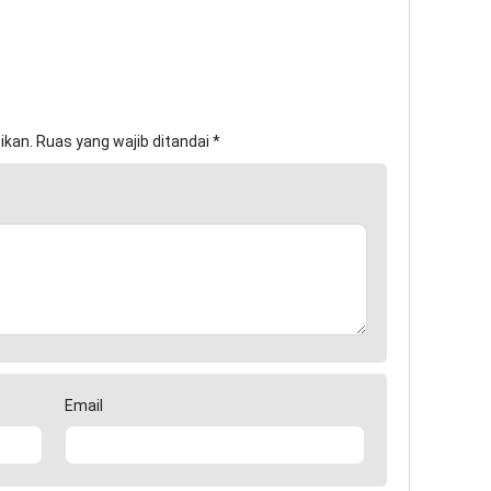
ikan.
Ruas yang wajib ditandai
*
Email