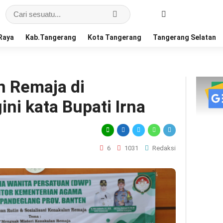
Raya
Kab.Tangerang
Kota Tangerang
Tangerang Selatan
 Remaja di
ni kata Bupati Irna
6
1031
Redaksi