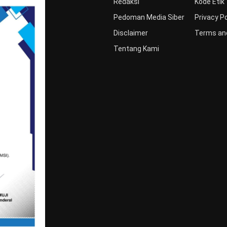
Redaksi
Kode Etik
Pedoman Media Siber
Privacy Po
Disclaimer
Terms and
Tentang Kami