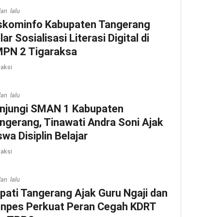
lan lalu
skominfo Kabupaten Tangerang
lar Sosialisasi Literasi Digital di
PN 2 Tigaraksa
aksi
lan lalu
njungi SMAN 1 Kabupaten
ngerang, Tinawati Andra Soni Ajak
swa Disiplin Belajar
aksi
lan lalu
pati Tangerang Ajak Guru Ngaji dan
npes Perkuat Peran Cegah KDRT