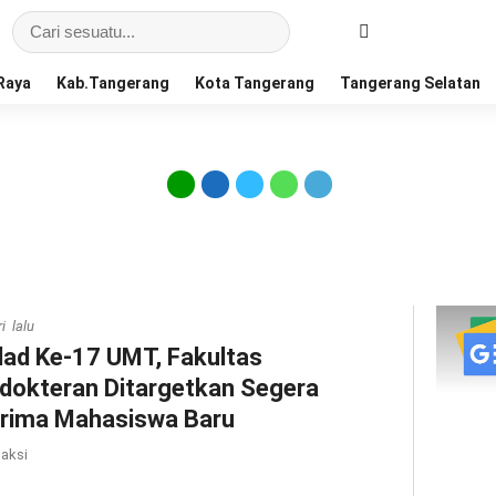
Raya
Kab.Tangerang
Kota Tangerang
Tangerang Selatan
i lalu
lad Ke-17 UMT, Fakultas
dokteran Ditargetkan Segera
rima Mahasiswa Baru
aksi