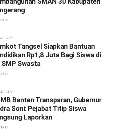
mbangunan SMAN 30 Kabupaten
ngerang
aksi
lan lalu
mkot Tangsel Siapkan Bantuan
ndidikan Rp1,8 Juta Bagi Siswa di
 SMP Swasta
aksi
lan lalu
MB Banten Transparan, Gubernur
dra Soni: Pejabat Titip Siswa
ngsung Laporkan
aksi