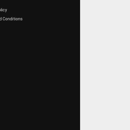
licy
 Conditions