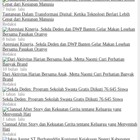
7 bulan lalu
Tantangan Dalam Transformasi Digital: Ketika Teknologi Berlari Lebih
Cepat dari Kesiapan Manusia
Redaksi
8 bulan lalu
Apresiasi Kinerja, Sekda Deden dan DWP Banten Gelar Makan Lesehan
Bersama Pasukan Oranye
Redaksi
10 bulan lalu
Dari Aktivitas Harian Bersama Anak, Metta Naomi Curi Perhatian Banyak
Brand
Redaksi
1 tahun lalu
Sekda Deden: Program Sekolah Swasta Gratis Diikuti 76.645 Siswa
Redaksi
1 tahun lalu
Clannad After Story dan Kekuatan Cerita tentang Keluarga yang Menyentuh
Hati
Redaksi