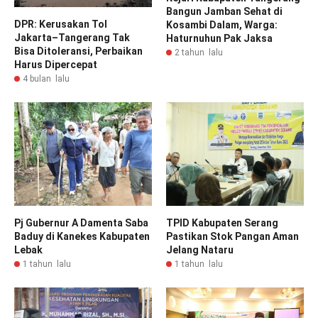
Bangun Jamban Sehat di
DPR: Kerusakan Tol
Kosambi Dalam, Warga:
Jakarta–Tangerang Tak
Haturnuhun Pak Jaksa
Bisa Ditoleransi, Perbaikan
2 tahun lalu
Harus Dipercepat
4 bulan lalu
Pj Gubernur A Damenta Saba
TPID Kabupaten Serang
Baduy di Kanekes Kabupaten
Pastikan Stok Pangan Aman
Lebak
Jelang Nataru
1 tahun lalu
1 tahun lalu