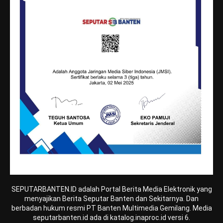
SEPUTARBANTEN.ID adalah Portal Berita Media Elektronik yang
menyajikan Berita Seputar Banten dan Sekitarnya. Dan
berbadan hukum resmi PT Banten Multimedia Gemilang. Media
seputarbanten.id ada di katalog.inaproc.id versi 6.