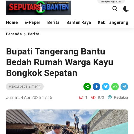
Sabtu, 08 Agu 2026
Home
E-Paper
Berita
Banten Raya
Kab.Tangerang
Beranda
Berita
Bupati Tangerang Bantu
Bedah Rumah Warga Kayu
Bongkok Sepatan
waktu baca 2 menit
Jumat, 4 Apr 2025 17:15
1
973
Redaksi