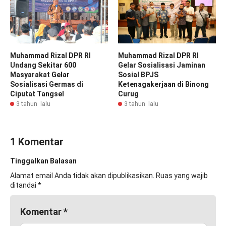
Muhammad Rizal DPR RI
Muhammad Rizal DPR RI
Gelar Sosialisasi Jaminan
Undang Sekitar 600
Sosial BPJS
Masyarakat Gelar
Ketenagakerjaan di Binong
Sosialisasi Germas di
Curug
Ciputat Tangsel
3 tahun lalu
3 tahun lalu
1 Komentar
Tinggalkan Balasan
Alamat email Anda tidak akan dipublikasikan.
Ruas yang wajib
ditandai
*
Komentar
*