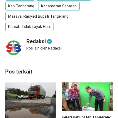
Kab Tangerang
Kecamatan Sepatan
Maesyal Rasyied Bupati Tangerang
Rumah Tidak Layak Huni
Redaksi
Pos lain oleh Redaksi
Pos terkait
Kejari Kabupaten Tangerang