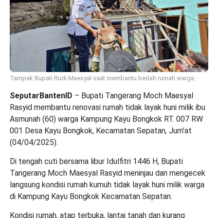
Tampak Bupati Rudi Maesyal saat membantu bedah rumah warga.
SeputarBantenID
– Bupati Tangerang Moch Maesyal
Rasyid membantu renovasi rumah tidak layak huni milik ibu
Asmunah (60) warga Kampung Kayu Bongkok RT. 007 RW
001 Desa Kayu Bongkok, Kecamatan Sepatan, Jum’at
(04/04/2025).
Di tengah cuti bersama libur Idulfitri 1446 H, Bupati
Tangerang Moch Maesyal Rasyid meninjau dan mengecek
langsung kondisi rumah kumuh tidak layak huni milik warga
di Kampung Kayu Bongkok Kecamatan Sepatan.
Kondisi rumah, atap terbuka, lantai tanah dan kurang