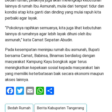
bedah rumah, pihaknya juga akan melengkapi kebutuhan
lainnya di rumah Ibu Asmunah, mulai dari tempat tidur dan
kondisi atap kita ganti dan dinding yang mulai rapuh kita
perbaiki agar layak.
“Pokoknya rapihkan semuanya, kita juga lihat kebutuhan
lainnya di rumahnya agar lebih layak dihuni oleh ibu
asmunah,” kata Camat Sepatan Abudin.
Pada kesempatan meninjau rumah ibu asmunah, Bupati
bersama Camat, Babinsa, Binamas berdialog dengan
masyarakat Kampung Kayu bongkok agar terus
meningkatkan kepekaan sosial kepada masyarakat lain
yang memiliki keterbatasan baik secara ekonomi maupun
akses lainnya.
Facebook
Twitter
Email
WhatsApp
Share
Bedah Rumah
Berita Kabupaten Tangerang