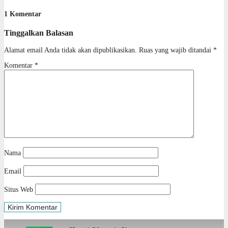
1 Komentar
Tinggalkan Balasan
Alamat email Anda tidak akan dipublikasikan.
Ruas yang wajib ditandai
*
Komentar
*
Nama
Email
Situs Web