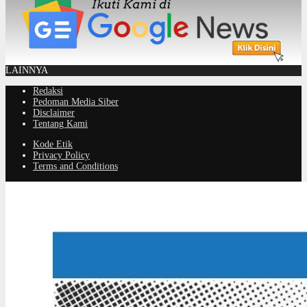
LAINNYA
Redaksi
Pedoman Media Siber
Disclaimer
Tentang Kami
Kode Etik
Privacy Policy
Terms and Conditions