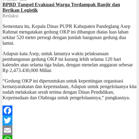
BPBD Tangsel Evakuasi Warga Terdampak Banjir dan
Berikan Logistik
Redaksi
Sementara itu, Kepala Dinas PUPR Kabupaten Pandeglang Asep
Rahmat mengatakan gedung OKP ini dibangun diatas luas lahan
sekitar 520 meter persegi dengan jumlah bangunan gedung dua
lantai.
Adapun kata Asep, untuk lamanya waktu pelaksanaan
pembangunan gedung OKP ini kurang lebih selama 120 hari
kalender atau selama tiga bulan, dengan menelan anggaran sebesar
Rp 2,473.430,000 Miliar.
“Gedung OKP ini diperuntukan untuk kepentingan organisasi
kemasyarakatan dan kepemudaan, Adapun untuk pengelolaanya kita
sudah melakukan serah terima dengan Dinas Pendidikan,
Kepemudaan dan Olahraga untuk pengelolaannya,“ pungkasnya.
Facebook
Twitter