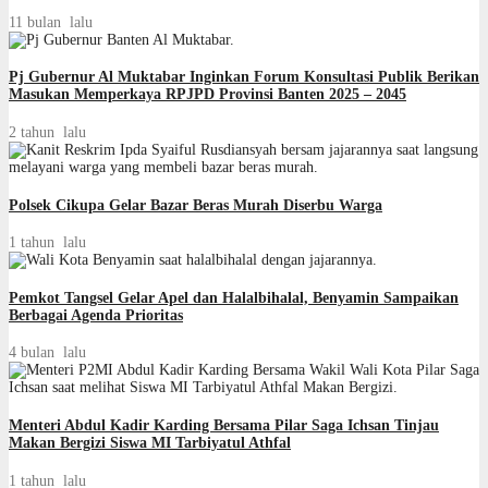
11 bulan lalu
Pj Gubernur Al Muktabar Inginkan Forum Konsultasi Publik Berikan
Masukan Memperkaya RPJPD Provinsi Banten 2025 – 2045
2 tahun lalu
Polsek Cikupa Gelar Bazar Beras Murah Diserbu Warga
1 tahun lalu
Pemkot Tangsel Gelar Apel dan Halalbihalal, Benyamin Sampaikan
Berbagai Agenda Prioritas
4 bulan lalu
Menteri Abdul Kadir Karding Bersama Pilar Saga Ichsan Tinjau
Makan Bergizi Siswa MI Tarbiyatul Athfal
1 tahun lalu