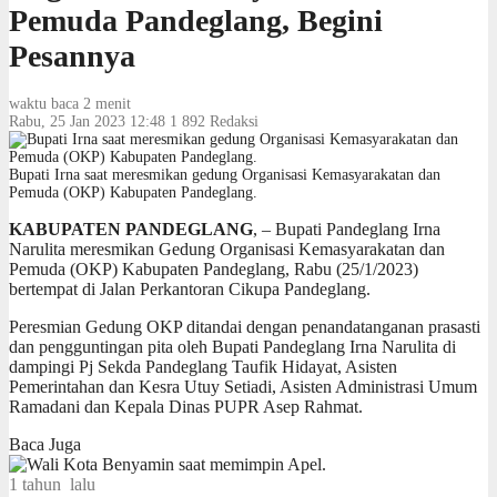
Pemuda Pandeglang, Begini
Pesannya
waktu baca 2 menit
Rabu, 25 Jan 2023 12:48
1
892
Redaksi
Bupati Irna saat meresmikan gedung Organisasi Kemasyarakatan dan
Pemuda (OKP) Kabupaten Pandeglang.
KABUPATEN PANDEGLANG
, – Bupati Pandeglang Irna
Narulita meresmikan Gedung Organisasi Kemasyarakatan dan
Pemuda (OKP) Kabupaten Pandeglang, Rabu (25/1/2023)
bertempat di Jalan Perkantoran Cikupa Pandeglang.
Peresmian Gedung OKP ditandai dengan penandatanganan prasasti
dan pengguntingan pita oleh Bupati Pandeglang Irna Narulita di
dampingi Pj Sekda Pandeglang Taufik Hidayat, Asisten
Pemerintahan dan Kesra Utuy Setiadi, Asisten Administrasi Umum
Ramadani dan Kepala Dinas PUPR Asep Rahmat.
Baca Juga
1 tahun lalu