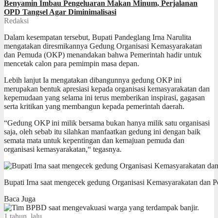
Benyamin Imbau Pengeluaran Makan Minum, Perjalanan
OPD Tangsel Agar Diminimalisasi
Redaksi
Dalam kesempatan tersebut, Bupati Pandeglang Irna Narulita
mengatakan diresmikannya Gedung Organisasi Kemasyarakatan
dan Pemuda (OKP) menandakan bahwa Pemerintah hadir untuk
mencetak calon para pemimpin masa depan.
Lebih lanjut Ia mengatakan dibangunnya gedung OKP ini
merupakan bentuk apresiasi kepada organisasi kemasyarakatan dan
kepemudaan yang selama ini terus memberikan inspirasi, gagasan
serta kritikan yang membangun kepada pemerintah daerah.
“Gedung OKP ini milik bersama bukan hanya milik satu organisasi
saja, oleh sebab itu silahkan manfaatkan gedung ini dengan baik
semata mata untuk kepentingan dan kemajuan pemuda dan
organisasi kemasyarakatan,“ tegasnya.
Bupati Irna saat mengecek gedung Organisasi Kemasyarakatan dan
Baca Juga
1 tahun lalu