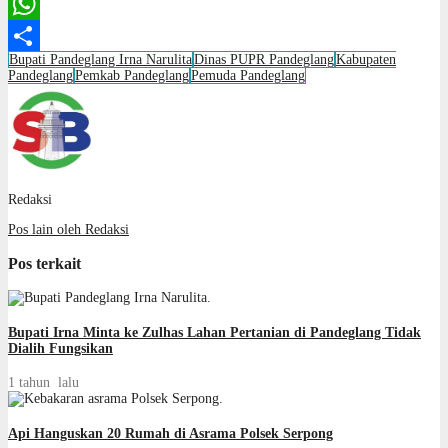
Email
WhatsApp
Bupati Pandeglang Irna Narulita
Dinas PUPR Pandeglang
Kabupaten
Share
Pandeglang
Pemkab Pandeglang
Pemuda Pandeglang
Redaksi
Pos lain oleh Redaksi
Pos terkait
Bupati Irna Minta ke Zulhas Lahan Pertanian di Pandeglang Tidak
Dialih Fungsikan
1 tahun lalu
Api Hanguskan 20 Rumah di Asrama Polsek Serpong