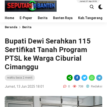
Jumat, 07 Agu 2026
Home
E-Paper
Berita
Banten Raya
Kab.Tangerang
Beranda
Berita
Bupati Dewi Serahkan 115
Sertifikat Tanah Program
PTSL ke Warga Ciburial
Cimanggu
waktu baca 2 menit
Jumat, 13 Jun 2025 18:01
0
708
Redaksi