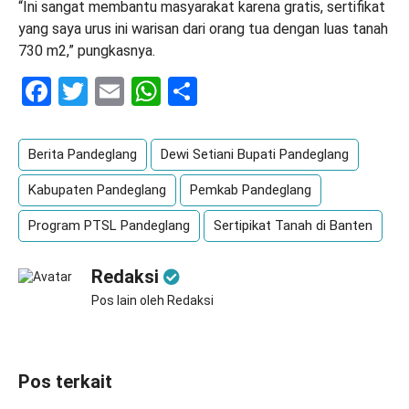
“Ini sangat membantu masyarakat karena gratis, sertifikat
yang saya urus ini warisan dari orang tua dengan luas tanah
730 m2,” pungkasnya.
Facebook
Twitter
Email
WhatsApp
Share
Berita Pandeglang
Dewi Setiani Bupati Pandeglang
Kabupaten Pandeglang
Pemkab Pandeglang
Program PTSL Pandeglang
Sertipikat Tanah di Banten
Redaksi
Pos lain oleh Redaksi
Pos terkait