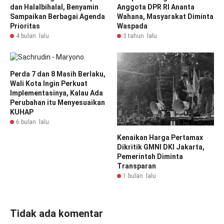
dan Halalbihalal, Benyamin
Anggota DPR RI Ananta
Sampaikan Berbagai Agenda
Wahana, Masyarakat Diminta
Prioritas
Waspada
4 bulan lalu
3 tahun lalu
Perda 7 dan 8 Masih Berlaku,
Wali Kota Ingin Perkuat
Implementasinya, Kalau Ada
Perubahan itu Menyesuaikan
KUHAP
6 bulan lalu
Kenaikan Harga Pertamax
Dikritik GMNI DKI Jakarta,
Pemerintah Diminta
Transparan
1 bulan lalu
Tidak ada komentar