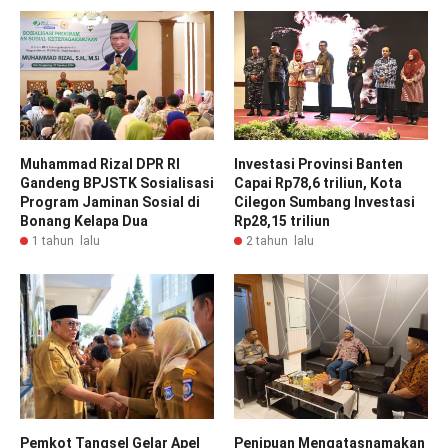
Muhammad Rizal DPR RI
Investasi Provinsi Banten
Gandeng BPJSTK Sosialisasi
Capai Rp78,6 triliun, Kota
Program Jaminan Sosial di
Cilegon Sumbang Investasi
Bonang Kelapa Dua
Rp28,15 triliun
1 tahun lalu
2 tahun lalu
Pemkot Tangsel Gelar Apel
Penipuan Mengatasnamakan