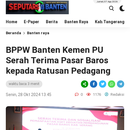
Jumat, 07 Agu 2026
Home
E-Paper
Berita
Banten Raya
Kab.Tangerang
Beranda
Banten raya
BPPW Banten Kemen PU
Serah Terima Pasar Baros
kepada Ratusan Pedagang
waktu baca 3 menit
Senin, 28 Okt 2024 13:45
0
1176
Redaksi