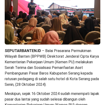
SEPUTARBANTEN.ID
– Balai Prasarana Permukiman
Wilayah Banten (BPPWB) Direktorat Jenderal Cipta Karya
Kementerian Pekerjaan Umum (Kemen PU) melakukan
Serah Terima dan Sosialisasi Pemanfaatan Aset
Pembangunan Pasar Baros Kabupaten Serang kepada
ratusan pedagang di salah satu hotel di Kota Serang pada
Senin, (28 Oktober 2024).
Meskipun, sejak 16 Oktober 2024 sudah menempati lapak
pasar dua lantai yang sudah selesai dibangun oleh
Kementerian Pekerjaan Umum (Kemen PU) dengan