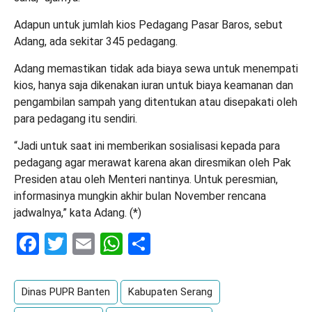
Adapun untuk jumlah kios Pedagang Pasar Baros, sebut
Adang, ada sekitar 345 pedagang.
Adang memastikan tidak ada biaya sewa untuk menempati
kios, hanya saja dikenakan iuran untuk biaya keamanan dan
pengambilan sampah yang ditentukan atau disepakati oleh
para pedagang itu sendiri.
“Jadi untuk saat ini memberikan sosialisasi kepada para
pedagang agar merawat karena akan diresmikan oleh Pak
Presiden atau oleh Menteri nantinya. Untuk peresmian,
informasinya mungkin akhir bulan November rencana
jadwalnya,” kata Adang. (*)
Facebook
Twitter
Email
WhatsApp
Share
Dinas PUPR Banten
Kabupaten Serang