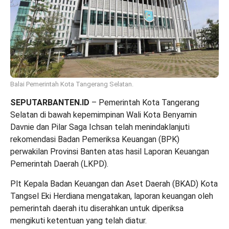
Balai Pemerintah Kota Tangerang Selatan.
SEPUTARBANTEN.ID
– Pemerintah Kota Tangerang
Selatan di bawah kepemimpinan Wali Kota Benyamin
Davnie dan Pilar Saga Ichsan telah menindaklanjuti
rekomendasi Badan Pemeriksa Keuangan (BPK)
perwakilan Provinsi Banten atas hasil Laporan Keuangan
Pemerintah Daerah (LKPD).
Plt Kepala Badan Keuangan dan Aset Daerah (BKAD) Kota
Tangsel Eki Herdiana mengatakan, laporan keuangan oleh
pemerintah daerah itu diserahkan untuk diperiksa
mengikuti ketentuan yang telah diatur.