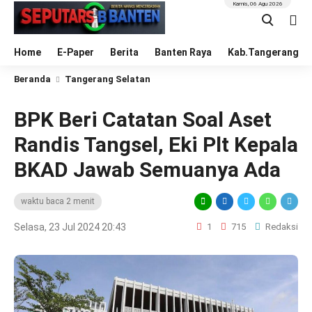
Kamis, 06 Agu 2026
Home
E-Paper
Berita
Banten Raya
Kab.Tangerang
Beranda
Tangerang Selatan
BPK Beri Catatan Soal Aset
Randis Tangsel, Eki Plt Kepala
BKAD Jawab Semuanya Ada
waktu baca 2 menit
Selasa, 23 Jul 2024 20:43
1
715
Redaksi