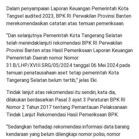
Dalam penyampaian Laporan Keuangan Pemerintah Kota
Tangsel audited 2023, BPK RI Perwakilan Provinsi Banten
merekomendasikan catatan atas temuan pemeriksaan.
“Dan selanjutnya Pemerintah Kota Tangerang Selatan
telah menindaklanjuti rekomendasi BPK RI Perwakilan
Provinsi Banten atas Hasil Pemeriksaan Laporan Keuangan
Pemerintah Daerah nomor Nomor:
31.B/LHP/XVIII.SRG/05/2024 tanggal 06 Mei 2024 pada
temuan penatausahaan aset tetap pemerintah Kota
Tangerang Selatan belum tertib,” jelas Eki.
Tindak lanjut atas rekomendasi itu sendiri, kata dia,
dilakukan berdasarkan Pasal 3 ayat 3 Peraturan BPK RI
Nomor 2 Tahun 2017 tentang Pemantauan Pelaksanaan
Tindak Lanjut Rekomendasi Hasil Pemeriksaan BPK.
“Sedangkan terhadap rekomendasi informasi data barang
kendaraan yang belum dilengkapi nomor polisi, nomor