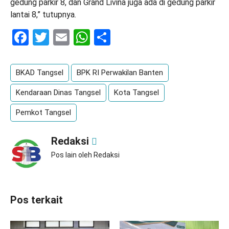
gedung parkir 8, dan Grand Livina juga ada di gedung parkir
lantai 8,” tutupnya.
Facebook
Twitter
Email
WhatsApp
Share
BKAD Tangsel
BPK RI Perwakilan Banten
Kendaraan Dinas Tangsel
Kota Tangsel
Pemkot Tangsel
Redaksi
Pos lain oleh Redaksi
Pos terkait