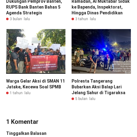
Dukungan Pemprov Banten,
Ramadan, Al Muktabar Sidak
RUPS Bank Banten Bahas 5
ke Bapenda, Inspektorat,
Agenda Strategis
Hingga Dinas Pendidikan
3 bulan lalu
3 tahun lalu
Warga Gelar Aksi di SMAN 11
Polresta Tangerang
Jatake, Kecewa Soal SPMB
Bubarkan Aksi Balap Lari
Jelang Sahur di Tigaraksa
1 tahun lalu
5 bulan lalu
1 Komentar
Tinggalkan Balasan