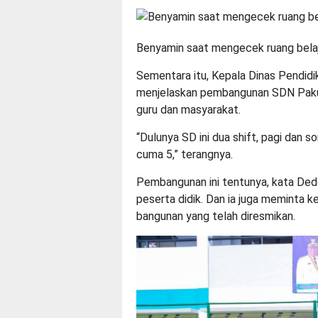
Benyamin saat mengecek ruang belaj
Sementara itu, Kepala Dinas Pendid
menjelaskan pembangunan SDN Paku A
guru dan masyarakat.
“Dulunya SD ini dua shift, pagi dan s
cuma 5,” terangnya.
Pembangunan ini tentunya, kata Dede
peserta didik. Dan ia juga meminta
bangunan yang telah diresmikan.