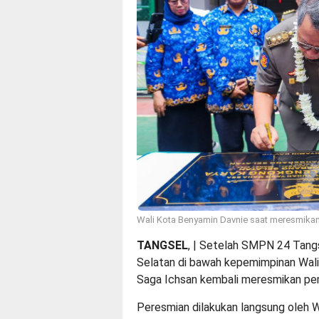
Wali Kota Benyamin Davnie saat meresmik
TANGSEL
, | Setelah SMPN 24 Tangs
Selatan di bawah kepemimpinan Wali 
Saga Ichsan kembali meresmikan p
Peresmian dilakukan langsung oleh W