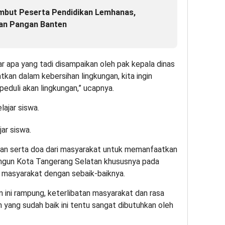
mbut Peserta Pendidikan Lemhanas,
an Pangan Banten
r apa yang tadi disampaikan oleh pak kepala dinas
atkan dalam kebersihan lingkungan, kita ingin
eduli akan lingkungan,” ucapnya.
ar siswa.
gan serta doa dari masyarakat untuk memanfaatkan
angun Kota Tangerang Selatan khususnya pada
n masyarakat dengan sebaik-baiknya.
ini rampung, keterlibatan masyarakat dan rasa
 yang sudah baik ini tentu sangat dibutuhkan oleh