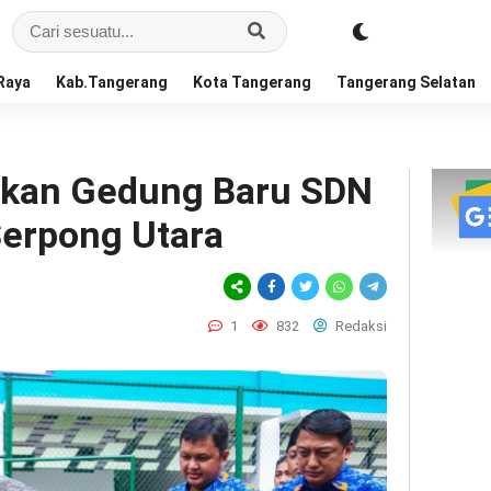
Raya
Kab.Tangerang
Kota Tangerang
Tangerang Selatan
kan Gedung Baru SDN
Serpong Utara
1
832
Redaksi