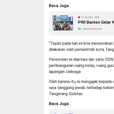
Baca Juga
11 bulan lalu
PWI Banten Gelar 
Glend Karisoh
“Tepat pada hari ini kita meresmik
dilakukan oleh pemerintah kota Tang
Peresmian ini diantara lain yaitu SD
pembangunan ruang kelas, ruang guru,
lapangan olahraga.
Oleh karena itu, ia mengajak kepada
rasa tanggung jawab terhadap kebers
Tangerang Selatan.
Baca Juga