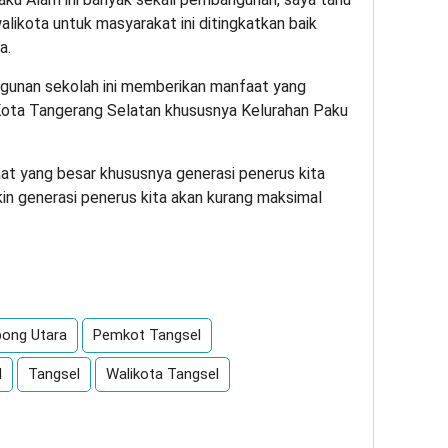
alikota untuk masyarakat ini ditingkatkan baik
a.
gunan sekolah ini memberikan manfaat yang
Kota Tangerang Selatan khususnya Kelurahan Paku
 yang besar khususnya generasi penerus kita
in generasi penerus kita akan kurang maksimal
App
re
ong Utara
Pemkot Tangsel
l
Tangsel
Walikota Tangsel