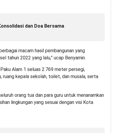
Konsolidasi dan Doa Bersama
an berbagai macam hasil pembangunan yang
sel tahun 2022 yang lalu,” ucap Benyamin.
N Paku Alam 1 seluas 2.769 meter persegi,
 ruang kepala sekolah, toilet, dan musala, serta
 seluruh orang tua dan para guru untuk menanamkan
ihan lingkungan yang sesuai dengan visi Kota