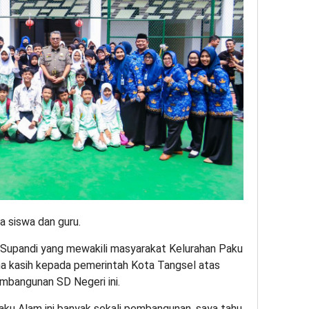
 siswa dan guru.
i, Supandi yang mewakili masyarakat Kelurahan Paku
a kasih kepada pemerintah Kota Tangsel atas
mbangunan SD Negeri ini.
ku Alam ini banyak sekali pembangunan, saya tahu