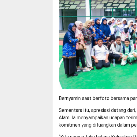
Bernyamin saat berfoto bersama para
Sementara itu, apresiasi datang dar
Alam. Ia menyampaikan ucapan terim
komitmen yang dituangkan dalam pe
“Kita semua tahu bahwa Kelurahan Pa