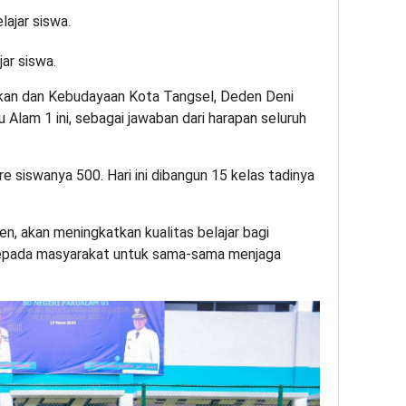
ar siswa.
ikan dan Kebudayaan Kota Tangsel, Deden Deni
lam 1 ini, sebagai jawaban dari harapan seluruh
ore siswanya 500. Hari ini dibangun 15 kelas tadinya
n, akan meningkatkan kualitas belajar bagi
 kepada masyarakat untuk sama-sama menjaga