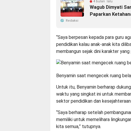
4 bulan lalu
Wagub Dimyati Sa
Paparkan Ketahan
Redaksi
“Saya berpesan kepada para guru aga
pendidikan kalau anak-anak kita dilib
membangun sejak dini karakter yang p
Benyamin saat mengecek ruang belaj
Untuk itu, Benyamin berharap dukun
waktu yang singkat ini untuk memb
sektor pendidikan dan kesejahteraa
“Saya berharap setelah pembangunan 
memiliki untuk memelihara lingkungan
kita semua,” tutupnya.