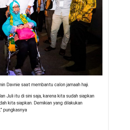
in Davnie saat membantu calon jamaah haji.
an Juli itu di sini saja, karena kita sudah siapkan
ah kita siapkan. Demikian yang dilakukan
,” pungkasnya
App
re