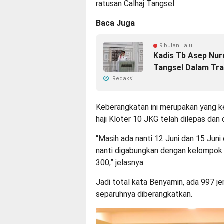
ratusan Calhaj Tangsel.
Baca Juga
9 bulan lalu
Kadis Tb Asep Nur
Tangsel Dalam Tra
Redaksi
Keberangkatan ini merupakan yang k
haji Kloter 10 JKG telah dilepas dan
“Masih ada nanti 12 Juni dan 15 Juni
nanti digabungkan dengan kelompok 
300,” jelasnya.
Jadi total kata Benyamin, ada 997 je
separuhnya diberangkatkan.