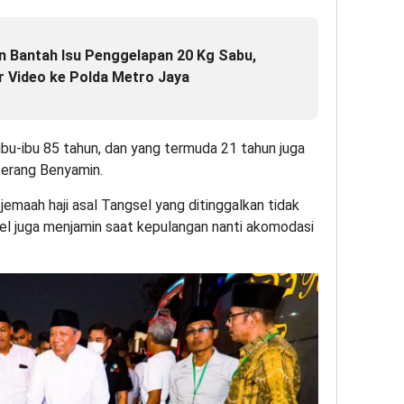
 Bantah Isu Penggelapan 20 Kg Sabu,
 Video ke Polda Metro Jaya
ua ibu-ibu 85 tahun, dan yang termuda 21 tahun juga
 terang Benyamin.
jemaah haji asal Tangsel yang ditinggalkan tidak
el juga menjamin saat kepulangan nanti akomodasi