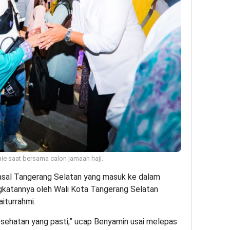
e saat bersama calon jamaah haji.
j) asal Tangerang Selatan yang masuk ke dalam
ngkatannya oleh Wali Kota Tangerang Selatan
iturrahmi.
esehatan yang pasti,” ucap Benyamin usai melepas