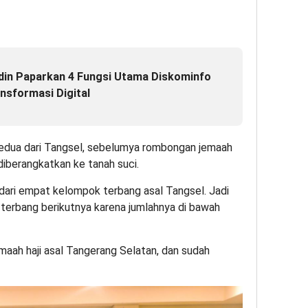
din Paparkan 4 Fungsi Utama Diskominfo
nsformasi Digital
edua dari Tangsel, sebelumya rombongan jemaah
 diberangkatkan ke tanah suci.
 dari empat kelompok terbang asal Tangsel. Jadi
terbang berikutnya karena jumlahnya di bawah
maah haji asal Tangerang Selatan, dan sudah