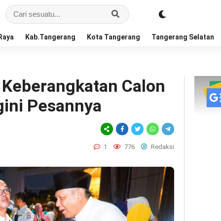
Raya
Kab.Tangerang
Kota Tangerang
Tangerang Selatan
 Keberangkatan Calon
gini Pesannya
1
776
Redaksi