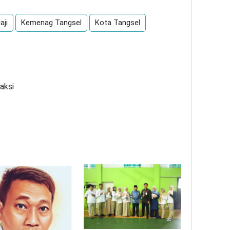
aji
Kemenag Tangsel
Kota Tangsel
aksi