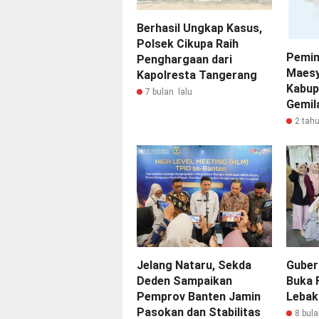
Berhasil Ungkap Kasus,
Polsek Cikupa Raih
Pemim
Penghargaan dari
Maesy
Kapolresta Tangerang
Kabup
7 bulan lalu
Gemil
2 tahu
Jelang Nataru, Sekda
Guber
Deden Sampaikan
Buka F
Pemprov Banten Jamin
Lebak
Pasokan dan Stabilitas
8 bula