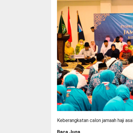
Keberangkatan calon jamaah haji asa
Baca Juga