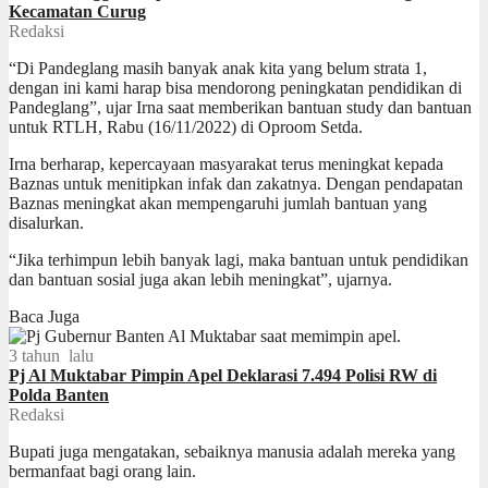
Kecamatan Curug
Redaksi
“Di Pandeglang masih banyak anak kita yang belum strata 1,
dengan ini kami harap bisa mendorong peningkatan pendidikan di
Pandeglang”, ujar Irna saat memberikan bantuan study dan bantuan
untuk RTLH, Rabu (16/11/2022) di Oproom Setda.
Irna berharap, kepercayaan masyarakat terus meningkat kepada
Baznas untuk menitipkan infak dan zakatnya. Dengan pendapatan
Baznas meningkat akan mempengaruhi jumlah bantuan yang
disalurkan.
“Jika terhimpun lebih banyak lagi, maka bantuan untuk pendidikan
dan bantuan sosial juga akan lebih meningkat”, ujarnya.
Baca Juga
3 tahun lalu
Pj Al Muktabar Pimpin Apel Deklarasi 7.494 Polisi RW di
Polda Banten
Redaksi
Bupati juga mengatakan, sebaiknya manusia adalah mereka yang
bermanfaat bagi orang lain.