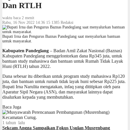
Dan RTLH
waktu baca 2 menit
Rabu, 16 Nov 2022 14:36
15
1385
Redaksi
Bupati Irna dan Pengurus Baznas Pandeglang saat menyalurkan bantuan
untuk masyarakat.
Kabupaten Pandeglang
– Badan Amil Zakat Nasional (Baznas)
Kabupaten Pandeglang menggelontorkan dana Rp345 juta, untuk
bantuan study mahasiswa dan bantuan untuk Rumah Tidak Layak
Huni (RTLH) tahun 2022.
Dana sebesar itu diberikan untuk program study mahasiswa Rp120
juta, dan bantuan untuk rumah tidak layak huni sebesar Rp225 juta.
Bupati Irna Narulita mengatakan, infaq yang dititipkan oleh para
Aparatur Sipil Negara (ASN), dan masyarakat lainnya dapat
disalurkan kepada yang membutuhkan.
Baca Juga
1 tahun lalu
Sekcam Angga Sampaikan Fokus Usulan Musrenbang