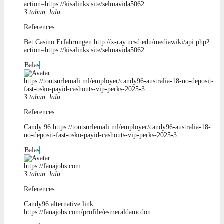
action=https://kisalinks.site/selmavida5062
3 tahun lalu
References:
Bet Casino Erfahrungen
http://x-ray.ucsd.edu/mediawiki/api.php?
action=https://kisalinks.site/selmavida5062
Balas
https://toutsurlemali.ml/employer/candy96-australia-18-no-deposit-
fast-osko-payid-cashouts-vip-perks-2025-3
3 tahun lalu
References:
Candy 96
https://toutsurlemali.ml/employer/candy96-australia-18-
no-deposit-fast-osko-payid-cashouts-vip-perks-2025-3
Balas
https://fanajobs.com
3 tahun lalu
References:
Candy96 alternative link
https://fanajobs.com/profile/esmeraldamcdon