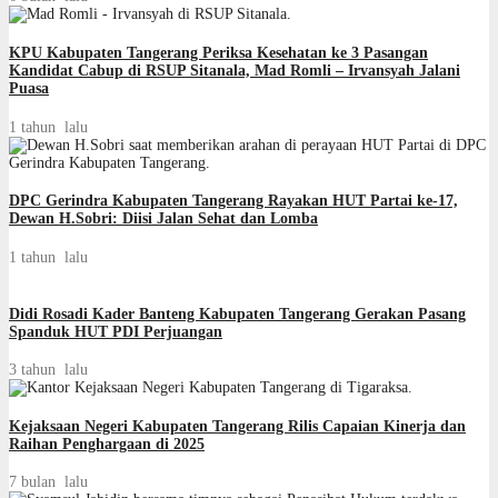
KPU Kabupaten Tangerang Periksa Kesehatan ke 3 Pasangan
Kandidat Cabup di RSUP Sitanala, Mad Romli – Irvansyah Jalani
Puasa
1 tahun lalu
DPC Gerindra Kabupaten Tangerang Rayakan HUT Partai ke-17,
Dewan H.Sobri: Diisi Jalan Sehat dan Lomba
1 tahun lalu
Didi Rosadi Kader Banteng Kabupaten Tangerang Gerakan Pasang
Spanduk HUT PDI Perjuangan
3 tahun lalu
Kejaksaan Negeri Kabupaten Tangerang Rilis Capaian Kinerja dan
Raihan Penghargaan di 2025
7 bulan lalu