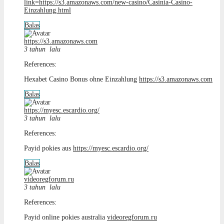
link=https://s3.amazonaws.com/new-casino/Casinia-Casino-
Einzahlung.html
Balas
https://s3.amazonaws.com
3 tahun lalu
References:
Hexabet Casino Bonus ohne Einzahlung
https://s3.amazonaws.com
Balas
https://myesc.escardio.org/
3 tahun lalu
References:
Payid pokies aus
https://myesc.escardio.org/
Balas
videoregforum.ru
3 tahun lalu
References:
Payid online pokies australia
videoregforum.ru