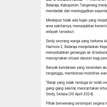
Balaraja, Kabupaten Tangerang menjad
mendadak dan meninggalkan sejumla
Meskipun tidak ada hujan yang terjadi,
area sekitarnya, menunjukkan kerenta
wilayah tersebut.
Sindy seorang warga yang terkena da
Harmoni 2, Balaraja menjelaskan Keja
menyebabkan genangan air di bebera
menciptakan situasi darurat bagi p
Banyak kendaraan yang terendam air
terganggu, membatasi mobilitas war
“Banjir yang tidak terduga ini telah
gang-gang sekitar, menciptakan situa
Sindy, Selasa (30 April 2024).
Pihak berwenang setempat segera m