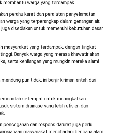
uk membantu warga yang terdampak.
kan perahu karet dan peralatan penyelamatan
an warga yang terperangkap dalam genangan air.
is juga disediakan untuk memenuhi kebutuhan dasar
leh masyarakat yang terdampak, dengan tingkat
tinggi. Banyak warga yang merasa khawatir akan
ka, serta kehilangan yang mungkin mereka alami
mendung pun tidak, ini banjir kiriman entah dari
i pemerintah setempat untuk meningkatkan
asuk sistem drainase yang lebih efisien dan
ik.
kan pencegahan dan respons darurat juga perlu
siapsiagaan masyarakat menghadapi bencana alam.