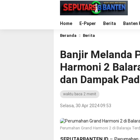
Home
E-Paper
Berita
Banten 
Beranda
Berita
Banjir Melanda
Harmoni 2 Balar
dan Dampak Pad
waktu baca 2 menit
Selasa, 30 Apr 2024 09:53
Perumahan Grand Harmoni 2 di Balaraja Ter
SEPUTARBANTEN.ID
– Perumahan G