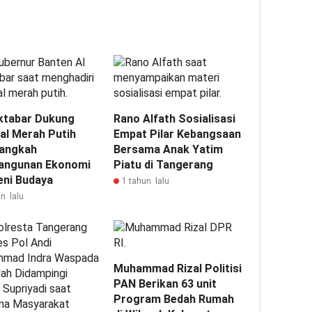
ktabar Dukung
Rano Alfath Sosialisasi
val Merah Putih
Empat Pilar Kebangsaan
Langkah
Bersama Anak Yatim
ngunan Ekonomi
Piatu di Tangerang
eni Budaya
1 tahun lalu
n lalu
Muhammad Rizal Politisi
PAN Berikan 63 unit
Program Bedah Rumah