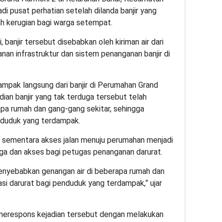
i pusat perhatian setelah dilanda banjir yang
h kerugian bagi warga setempat.
 banjir tersebut disebabkan oleh kiriman air dari
nan infrastruktur dan sistem penanganan banjir di
mpak langsung dari banjir di Perumahan Grand
dian banjir yang tak terduga tersebut telah
pa rumah dan gang-gang sekitar, sehingga
enduduk yang terdampak.
, sementara akses jalan menuju perumahan menjadi
ga dan akses bagi petugas penanganan darurat.
 menyebabkan genangan air di beberapa rumah dan
si darurat bagi penduduk yang terdampak,” ujar
erespons kejadian tersebut dengan melakukan