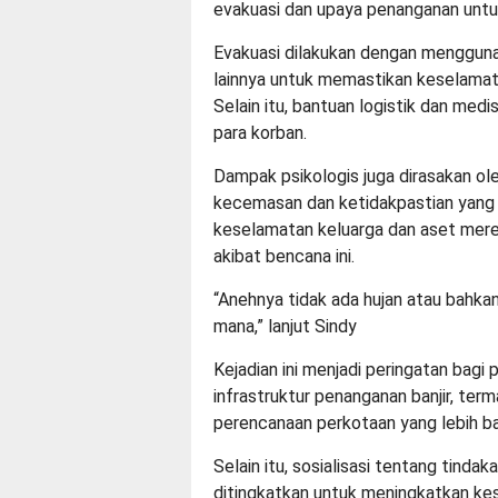
evakuasi dan upaya penanganan unt
Evakuasi dilakukan dengan mengguna
lainnya untuk memastikan keselamat
Selain itu, bantuan logistik dan med
para korban.
Dampak psikologis juga dirasakan o
kecemasan dan ketidakpastian yang 
keselamatan keluarga dan aset mere
akibat bencana ini.
“Anehnya tidak ada hujan atau bahkan 
mana,” lanjut Sindy
Kejadian ini menjadi peringatan bag
infrastruktur penanganan banjir, term
perencanaan perkotaan yang lebih ba
Selain itu, sosialisasi tentang tinda
ditingkatkan untuk meningkatkan ke