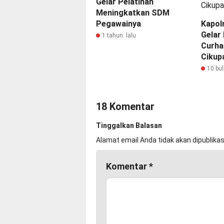
Gelar Pelatihan
Meningkatkan SDM
Pegawainya
Kapol
Gelar
1 tahun lalu
Curha
Cikup
10 bul
18 Komentar
Tinggalkan Balasan
Alamat email Anda tidak akan dipublikas
Komentar
*