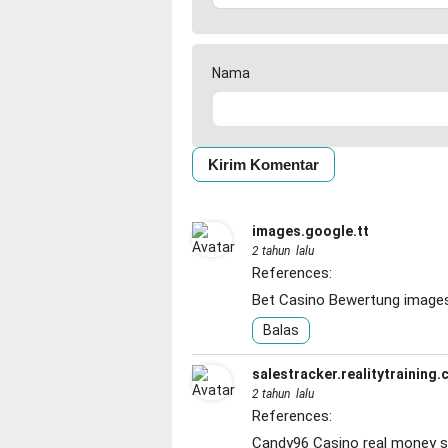
Nama
images.google.tt
2 tahun lalu
References:
Bet Casino Bewertung
images
Balas
salestracker.realitytraining
2 tahun lalu
References:
Candy96 Casino real money
s