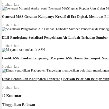
1 tahun lalu
Generasi MAS Gerakan Kampanye Kreatif di Era Digital, Membuat Pi
2 tahun lalu
DLH Pandeglang Sosialisasi Pengelolaan Air Limbah Terhadap Sumber
1 tahun lalu
Lantik ASN Pemkot Tangerang, Maryono: ASN Harus Berdampak Nyat
5 bulan lalu
Dinas Pendidikan Kabupaten Tangerang Berikan Pelatihan Belajar Me
3 tahun lalu
12 Komentar
Tinggalkan Balasan