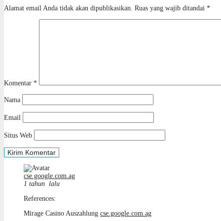
Alamat email Anda tidak akan dipublikasikan.
Ruas yang wajib ditandai
*
Komentar
*
Nama
Email
Situs Web
cse.google.com.ag
1 tahun lalu
References:
Mirage Casino Auszahlung
cse.google.com.ag