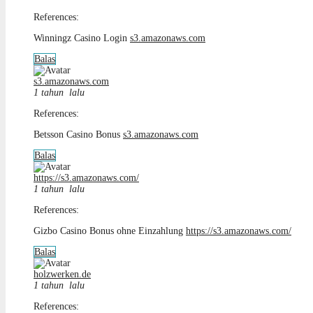
References:
Winningz Casino Login
s3.amazonaws.com
Balas
s3.amazonaws.com
1 tahun lalu
References:
Betsson Casino Bonus
s3.amazonaws.com
Balas
https://s3.amazonaws.com/
1 tahun lalu
References:
Gizbo Casino Bonus ohne Einzahlung
https://s3.amazonaws.com/
Balas
holzwerken.de
1 tahun lalu
References: