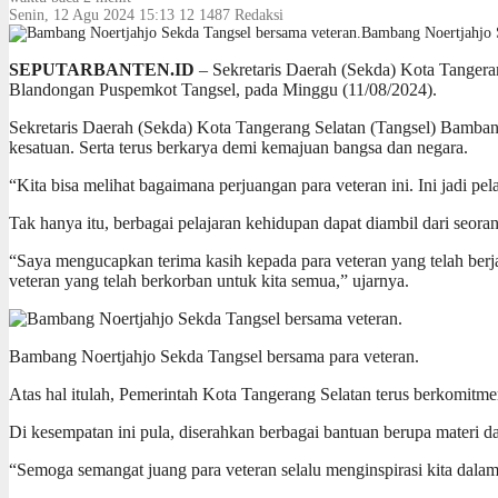
Senin, 12 Agu 2024 15:13
12
1487
Redaksi
Bambang Noertjahjo S
SEPUTARBANTEN.ID
– Sekretaris Daerah (Sekda) Kota Tangera
Blandongan Puspemkot Tangsel, pada Minggu (11/08/2024).
Sekretaris Daerah (Sekda) Kota Tangerang Selatan (Tangsel) Bamban
kesatuan. Serta terus berkarya demi kemajuan bangsa dan negara.
“Kita bisa melihat bagaimana perjuangan para veteran ini. Ini jadi p
Tak hanya itu, berbagai pelajaran kehidupan dapat diambil dari seoran
“Saya mengucapkan terima kasih kepada para veteran yang telah berjas
veteran yang telah berkorban untuk kita semua,” ujarnya.
Bambang Noertjahjo Sekda Tangsel bersama para veteran.
Atas hal itulah, Pemerintah Kota Tangerang Selatan terus berkomitm
Di kesempatan ini pula, diserahkan berbagai bantuan berupa materi 
“Semoga semangat juang para veteran selalu menginspirasi kita dala