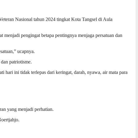
eteran Nasional tahun 2024 tingkat Kota Tangsel di Aula
at menjadi pengingat betapa pentingnya menjaga persatuan dan
esatuan,” ucapnya.
 dan patriotisme.
ari ini tidak terlepas dari keringat, darah, nyawa, air mata para
ran yang menjadi perhatian.
oertjahjo.