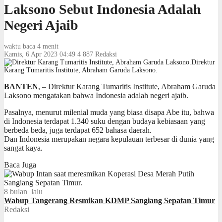
Laksono Sebut Indonesia Adalah
Negeri Ajaib
waktu baca 4 menit
Kamis, 6 Apr 2023 04:49
4
887
Redaksi
Direktur
Karang Tumaritis Institute, Abraham Garuda Laksono.
BANTEN
, – Direktur Karang Tumaritis Institute, Abraham Garuda
Laksono mengatakan bahwa Indonesia adalah negeri ajaib.
Pasalnya, menurut milenial muda yang biasa disapa Abe itu, bahwa
di Indonesia terdapat 1.340 suku dengan budaya kebiasaan yang
berbeda beda, juga terdapat 652 bahasa daerah.
Dan Indonesia merupakan negara kepulauan terbesar di dunia yang
sangat kaya.
Baca Juga
8 bulan lalu
Wabup Tangerang Resmikan KDMP Sangiang Sepatan Timur
Redaksi