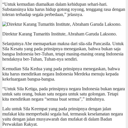
“Untuk kemudian diamalkan dalam kehidupan sehari-hari.
Substansinya kita harus hidup gotong royong, tenggang rasa dengan
toleran terhadap segala perbedaan,” jelasnya.
Direktur Karang Tumaritis Institute, Abraham Garuda Laksono.
Selanjutnya Abe memaparkan makna dari sila-sila Pancasila. Untuk
Sila Kesatu yang pada prinsipnya menegaskan, bahwa bukan saja
bangsa Indonesia ber-Tuhan, tetapi masing-masing orang Indonesia
hendaknya ber-Tuhan, Tuhan-nya sendiri.
Kemudian Sila Kedua yang pada prinsipnya menegaskan, bahwa
kita harus mendirikan negara Indonesia Merdeka menuju kepada
kekeluargaan bangsa-bangsa.
“Untuk Sila Ketiga, pada prinsipnya negara Indonesia bukan negara
untuk satu orang, bukan satu negara untuk satu golongan. Tetapi
kita mendirikan negara “semua buat semua”,” imbuhnya.
Lalu untuk Sila Keempat yang pada prinsipnya dengan jalan
mufakat kita memperbaiki segala hal, termasuk keselamatan negara
yaitu dengan jalan musyawarah dan mufakat di dalam Badan
Perwakilan Rakyat.