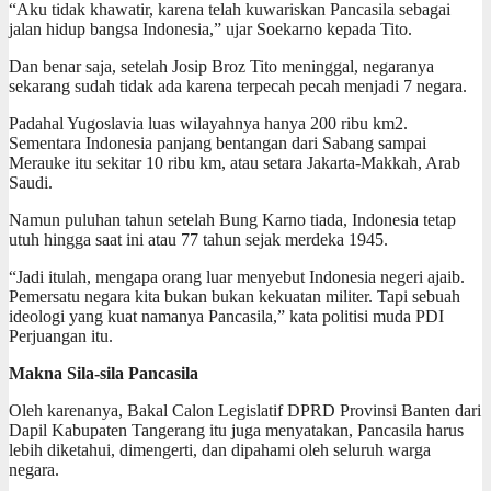
“Aku tidak khawatir, karena telah kuwariskan Pancasila sebagai
jalan hidup bangsa Indonesia,” ujar Soekarno kepada Tito.
Dan benar saja, setelah Josip Broz Tito meninggal, negaranya
sekarang sudah tidak ada karena terpecah pecah menjadi 7 negara.
Padahal Yugoslavia luas wilayahnya hanya 200 ribu km2.
Sementara Indonesia panjang bentangan dari Sabang sampai
Merauke itu sekitar 10 ribu km, atau setara Jakarta-Makkah, Arab
Saudi.
Namun puluhan tahun setelah Bung Karno tiada, Indonesia tetap
utuh hingga saat ini atau 77 tahun sejak merdeka 1945.
“Jadi itulah, mengapa orang luar menyebut Indonesia negeri ajaib.
Pemersatu negara kita bukan bukan kekuatan militer. Tapi sebuah
ideologi yang kuat namanya Pancasila,” kata politisi muda PDI
Perjuangan itu.
Makna Sila-sila Pancasila
Oleh karenanya, Bakal Calon Legislatif DPRD Provinsi Banten dari
Dapil Kabupaten Tangerang itu juga menyatakan, Pancasila harus
lebih diketahui, dimengerti, dan dipahami oleh seluruh warga
negara.