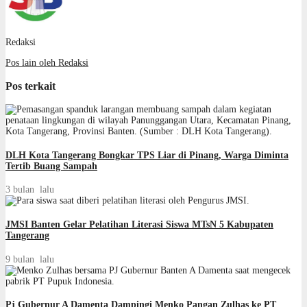
Redaksi
Pos lain oleh Redaksi
Pos terkait
DLH Kota Tangerang Bongkar TPS Liar di Pinang, Warga Diminta
Tertib Buang Sampah
3 bulan lalu
JMSI Banten Gelar Pelatihan Literasi Siswa MTsN 5 Kabupaten
Tangerang
9 bulan lalu
Pj Gubernur A Damenta Dampingi Menko Pangan Zulhas ke PT