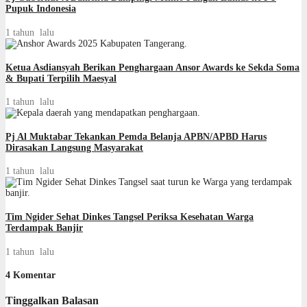
Pupuk Indonesia
1 tahun lalu
Ketua Asdiansyah Berikan Penghargaan Ansor Awards ke Sekda Soma
& Bupati Terpilih Maesyal
1 tahun lalu
Pj Al Muktabar Tekankan Pemda Belanja APBN/APBD Harus
Dirasakan Langsung Masyarakat
1 tahun lalu
Tim Ngider Sehat Dinkes Tangsel Periksa Kesehatan Warga
Terdampak Banjir
1 tahun lalu
4 Komentar
Tinggalkan Balasan