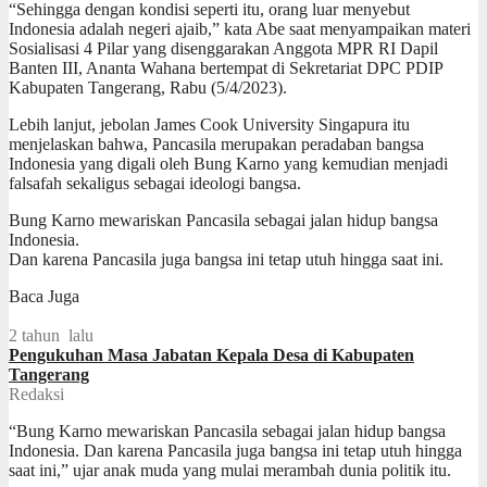
“Sehingga dengan kondisi seperti itu, orang luar menyebut
Indonesia adalah negeri ajaib,” kata Abe saat menyampaikan materi
Sosialisasi 4 Pilar yang disenggarakan Anggota MPR RI Dapil
Banten III, Ananta Wahana bertempat di Sekretariat DPC PDIP
Kabupaten Tangerang, Rabu (5/4/2023).
Lebih lanjut, jebolan James Cook University Singapura itu
menjelaskan bahwa, Pancasila merupakan peradaban bangsa
Indonesia yang digali oleh Bung Karno yang kemudian menjadi
falsafah sekaligus sebagai ideologi bangsa.
Bung Karno mewariskan Pancasila sebagai jalan hidup bangsa
Indonesia.
Dan karena Pancasila juga bangsa ini tetap utuh hingga saat ini.
Baca Juga
2 tahun lalu
Pengukuhan Masa Jabatan Kepala Desa di Kabupaten
Tangerang
Redaksi
“Bung Karno mewariskan Pancasila sebagai jalan hidup bangsa
Indonesia. Dan karena Pancasila juga bangsa ini tetap utuh hingga
saat ini,” ujar anak muda yang mulai merambah dunia politik itu.