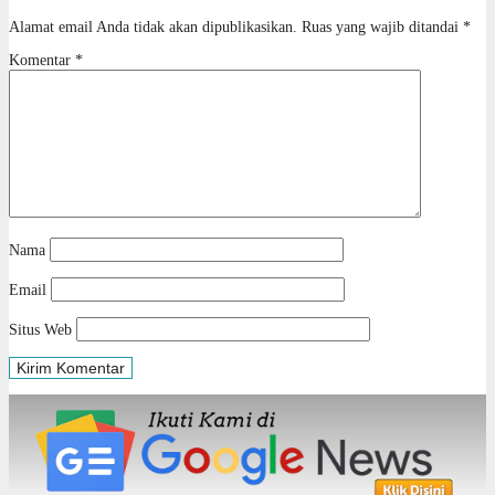
Alamat email Anda tidak akan dipublikasikan.
Ruas yang wajib ditandai
*
Komentar
*
Nama
Email
Situs Web