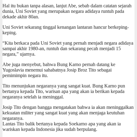
Hal itu bukan tanpa alasan, lanjut Abe, sebab dalam catatan sejarah
dunia, Uni Soviet yang merupakan negara adidaya runtuh pada
dekade akhir 80an.
Uni Soviet sekarang tinggal kenangan lantaran hancur berkeping-
keping.
“Kita berkaca pada Uni Soviet yang pernah menjadi negara adidaya
sampai akhir 1980-an, runtuh dan sekarang pecah menjadi 15
negara,” ujarnya.
Abe juga menyebut, bahwa Bung Karno pernah datang ke
Yugoslavia menemui sahabatnya Josip Broz Tito sebagai
pemimimpin negara itu.
Tito menunjukan negaranya yang sangat kuat. Bung Karno pun
bertanya kepada Tito, warisan apa yang akan ia berikan kepada
negaranya setelah ia meninggal.
Josip Tito dengan bangga mengatakan bahwa ia akan meninggalkan
kekuatan militer yang sangat kuat yang akan menjaga keutuhan
negaranya.
Lantas Tito balik bertanya kepada Soekarno apa yang akan ia
wariskan kepada Indonesia jika sudah berpulang.